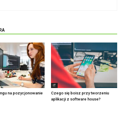
RA
IT
ingu na pozycjonowanie
Czego się boisz przy tworzeniu
aplikacji z software house?