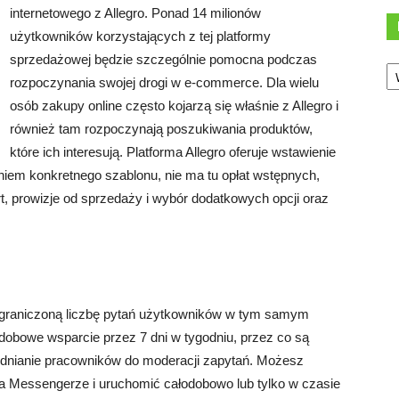
internetowego z Allegro. Ponad 14 milionów
użytkowników korzystających z tej platformy
sprzedażowej będzie szczególnie pomocna podczas
Ka
rozpoczynania swojej drogi w e-commerce. Dla wielu
osób zakupy online często kojarzą się właśnie z Allegro i
również tam rozpoczynają poszukiwania produktów,
które ich interesują. Platforma Allegro oferuje wstawienie
taniem konkretnego szablonu, nie ma tu opłat wstępnych,
rt, prowizje od sprzedaży i wybór dodatkowych opcji oraz
ograniczoną liczbę pytań użytkowników w tym samym
dobowe wsparcie przez 7 dni w tygodniu, przez co są
dnianie pracowników do moderacji zapytań. Możesz
 na Messengerze i uruchomić całodobowo lub tylko w czasie