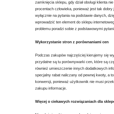
zamknięcia sklepu, gdy dział obsługi klienta nie
procentach człowieka, ponieważ jest tak dobry j
wyłącznie na pytania na podstawie danych, dz
wprowadzić ten element do sklepu internetowego
problemu poradzi sobie z podstawowymi pytani
Wykorzystanie stron z porównaniami cen
Podczas zakupów najczęściej kierujemy się wy
przydatne są tu porównywarki cen, które są cz
również umieszczenie innych dodatkowych infor
specjalny rabat naliczany od pewnej kwoty, a t
konwersji, ponieważ użytkownik nie musi przek
zakupu informacje.
Więcej o ciekawych rozwiązaniach dla sklep