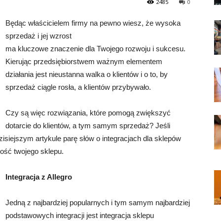
2485
0
Będąc właścicielem firmy na pewno wiesz, że wysoka
sprzedaż i jej wzrost
ma kluczowe znaczenie dla Twojego rozwoju i sukcesu.
Kierując przedsiębiorstwem ważnym elementem
działania jest nieustanna walka o klientów i o to, by
sprzedaż ciągle rosła, a klientów przybywało.
Czy są więc rozwiązania, które pomogą zwiększyć
dotarcie do klientów, a tym samym sprzedaż? Jeśli
zisiejszym artykule parę słów o integracjach dla sklepów
ość twojego sklepu.
Integracja z Allegro
Jedną z najbardziej popularnych i tym samym najbardziej
podstawowych integracji jest integracja sklepu