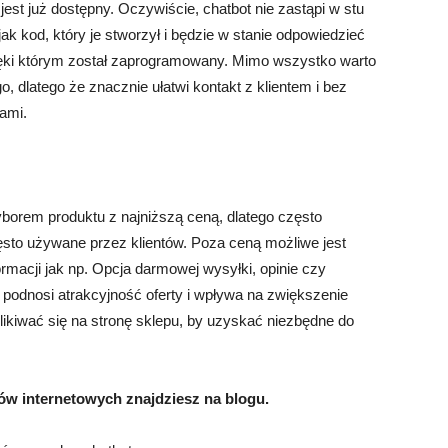
 jest już dostępny. Oczywiście, chatbot nie zastąpi w stu
ak kod, który je stworzył i będzie w stanie odpowiedzieć
ięki którym został zaprogramowany. Mimo wszystko warto
, dlatego że znacznie ułatwi kontakt z klientem i bez
ami.
borem produktu z najniższą ceną, dlatego często
ęsto używane przez klientów. Poza ceną możliwe jest
macji jak np. Opcja darmowej wysyłki, opinie czy
o podnosi atrakcyjność oferty i wpływa na zwiększenie
likiwać się na stronę sklepu, by uzyskać niezbędne do
ów internetowych znajdziesz na blogu.