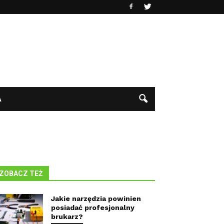
A
ZOBACZ TEŻ
Jakie narzędzia powinien
posiadać profesjonalny
brukarz?