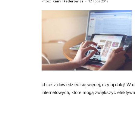
Przez
Kamil Federowicz
-
12 lipca 2019
chcesz dowiedzieć się więcej, czytaj dalej! W d
internetowych, które mogą zwiększyć efektywn