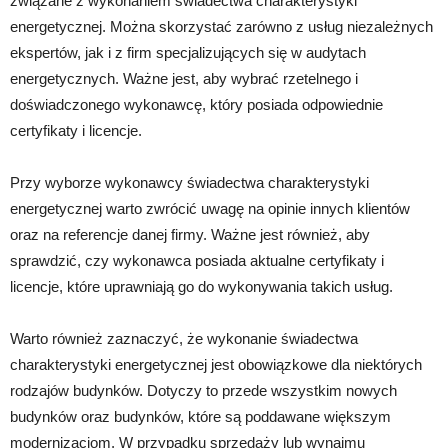
związane z wykonaniem świadectwa charakterystyki
energetycznej. Można skorzystać zarówno z usług niezależnych
ekspertów, jak i z firm specjalizujących się w audytach
energetycznych. Ważne jest, aby wybrać rzetelnego i
doświadczonego wykonawcę, który posiada odpowiednie
certyfikaty i licencje.
Przy wyborze wykonawcy świadectwa charakterystyki
energetycznej warto zwrócić uwagę na opinie innych klientów
oraz na referencje danej firmy. Ważne jest również, aby
sprawdzić, czy wykonawca posiada aktualne certyfikaty i
licencje, które uprawniają go do wykonywania takich usług.
Warto również zaznaczyć, że wykonanie świadectwa
charakterystyki energetycznej jest obowiązkowe dla niektórych
rodzajów budynków. Dotyczy to przede wszystkim nowych
budynków oraz budynków, które są poddawane większym
modernizacjom. W przypadku sprzedaży lub wynajmu