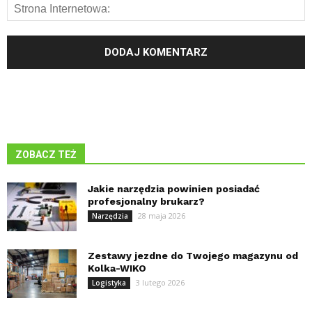
ZOBACZ TEŻ
Jakie narzędzia powinien posiadać
profesjonalny brukarz?
28 maja 2026
Narzędzia
Zestawy jezdne do Twojego magazynu od
Kolka-WIKO
3 lutego 2026
Logistyka