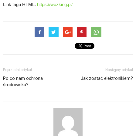
Link tagu HTML:
https://wozking.pl/
Poprzedni artykuł
Następny artykuł
Po co nam ochrona
Jak zostać elektronikiem?
środowiska?