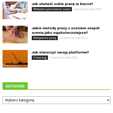
Jak ułatwić sobie pracę w biurze?
26 października 2025
Efektywne planowanie zadań
Jakie metody pracy z uczniem zespół
ocenia jako najskuteczniejsze?
26 października 2025
Efektywność pracy
Jak stworzyć swoją platforme?
26 października 2025
E-learning
KATEGORIE
Kategorie