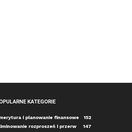
OPULARNE KATEGORIE
merytura i planowanie finansowe
152
liminowanie rozproszeń i przerw
147