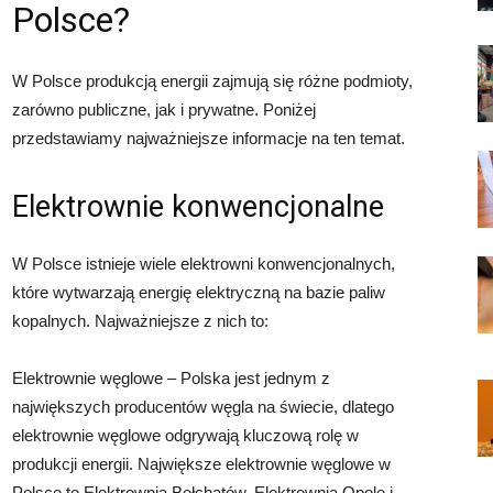
Polsce?
W Polsce produkcją energii zajmują się różne podmioty,
zarówno publiczne, jak i prywatne. Poniżej
przedstawiamy najważniejsze informacje na ten temat.
Elektrownie konwencjonalne
W Polsce istnieje wiele elektrowni konwencjonalnych,
które wytwarzają energię elektryczną na bazie paliw
kopalnych. Najważniejsze z nich to:
Elektrownie węglowe – Polska jest jednym z
największych producentów węgla na świecie, dlatego
elektrownie węglowe odgrywają kluczową rolę w
produkcji energii. Największe elektrownie węglowe w
Polsce to Elektrownia Bełchatów, Elektrownia Opole i