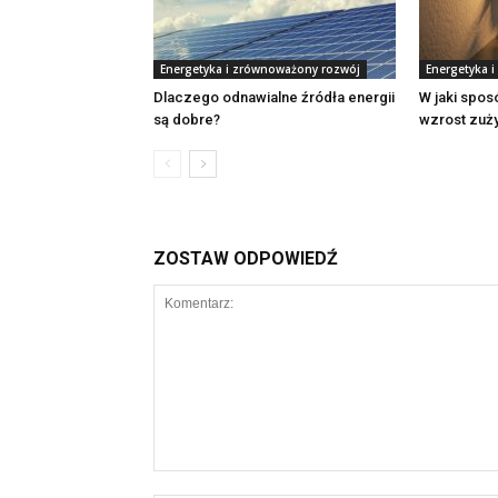
Energetyka i zrównoważony rozwój
Energetyka 
Dlaczego odnawialne źródła energii
W jaki spo
są dobre?
wzrost zuży
ZOSTAW ODPOWIEDŹ