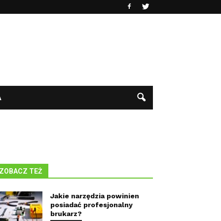
A
ZOBACZ TEŻ
Jakie narzędzia powinien
posiadać profesjonalny
brukarz?