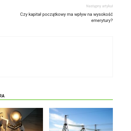
Następny artykuł
Czy kapitał początkowy ma wpływ na wysokość
emerytury?
RA