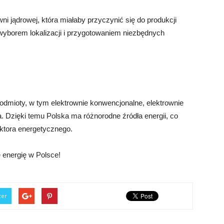
ni jądrowej, która miałaby przyczynić się do produkcji
 wyborem lokalizacji i przygotowaniem niezbędnych
podmioty, w tym elektrownie konwencjonalne, elektrownie
. Dzięki temu Polska ma różnorodne źródła energii, co
ktora energetycznego.
 energię w Polsce!
ter