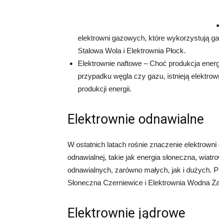
elektrowni gazowych, które wykorzystują gaz
Stalowa Wola i Elektrownia Płock.
Elektrownie naftowe – Choć produkcja energi
przypadku węgla czy gazu, istnieją elektrown
produkcji energii.
Elektrownie odnawialne
W ostatnich latach rośnie znaczenie elektrowni
odnawialnej, takie jak energia słoneczna, wiat
odnawialnych, zarówno małych, jak i dużych. Pr
Słoneczna Czerniewice i Elektrownia Wodna Ż
Elektrownie jądrowe