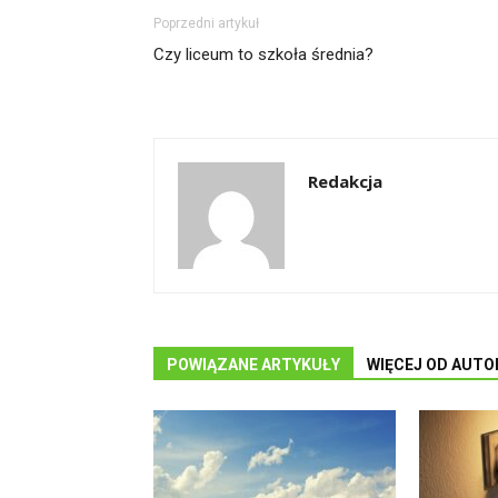
Poprzedni artykuł
Czy liceum to szkoła średnia?
Redakcja
POWIĄZANE ARTYKUŁY
WIĘCEJ OD AUTO