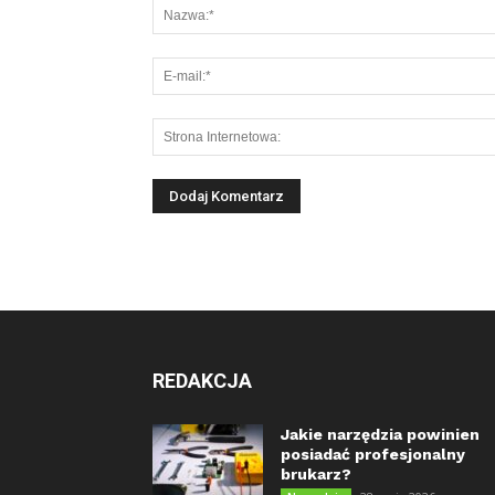
REDAKCJA
Jakie narzędzia powinien
posiadać profesjonalny
brukarz?