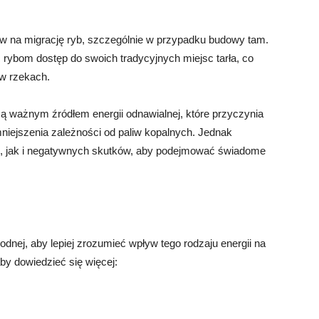
 na migrację ryb, szczególnie w przypadku budowy tam.
rybom dostęp do swoich tradycyjnych miejsc tarła, co
 w rzekach.
ą ważnym źródłem energii odnawialnej, które przyczynia
zmniejszenia zależności od paliw kopalnych. Jednak
i, jak i negatywnych skutków, aby podejmować świadome
odnej, aby lepiej zrozumieć wpływ tego rodzaju energii na
by dowiedzieć się więcej: