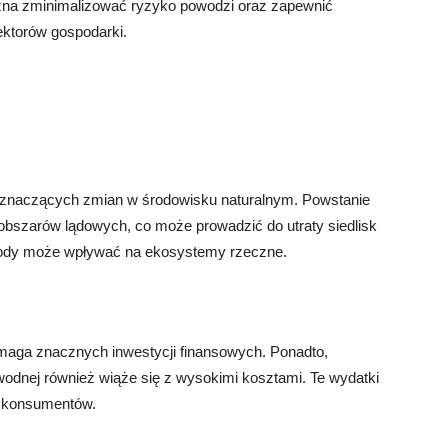
żna zminimalizować ryzyko powodzi oraz zapewnić
sektorów gospodarki.
 znaczących zmian w środowisku naturalnym. Powstanie
bszarów lądowych, co może prowadzić do utraty siedlisk
 wody może wpływać na ekosystemy rzeczne.
maga znacznych inwestycji finansowych. Ponadto,
 wodnej również wiąże się z wysokimi kosztami. Te wydatki
a konsumentów.