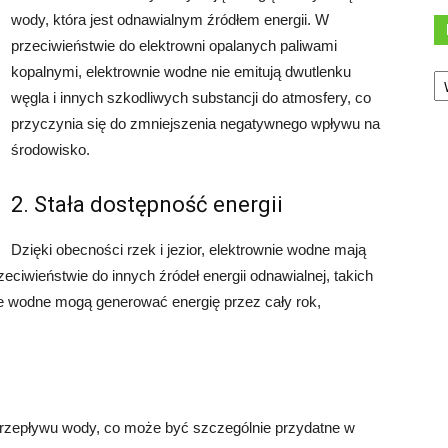
wody, która jest odnawialnym źródłem energii. W
przeciwieństwie do elektrowni opalanych paliwami
Ka
kopalnymi, elektrownie wodne nie emitują dwutlenku
węgla i innych szkodliwych substancji do atmosfery, co
przyczynia się do zmniejszenia negatywnego wpływu na
środowisko.
2. Stała dostępność energii
Dzięki obecności rzek i jezior, elektrownie wodne mają
eciwieństwie do innych źródeł energii odnawialnej, takich
ie wodne mogą generować energię przez cały rok,
przepływu wody, co może być szczególnie przydatne w