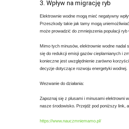
3. Wpływ na migrację ryb
Elektrownie wodne mogą mieć negatywny wpływ
Przeszkody takie jak tamy mogą uniemożliwiać 
może prowadzić do zmniejszenia populacji ryb
Mimo tych minusów, elektrownie wodne nadal s
się do redukcji emisji gazów cieplarnianych i 
konieczne jest uwzględnienie zarówno korzyśc
decyzje dotyczące rozwoju energetyki wodnej.
Wezwanie do działania:
Zapoznaj się z plusami i minusami elektrowni w
nasze środowisko. Przejdź pod poniższy link, a
https://www.nauczmniemamo.pl/