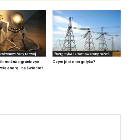
i zrównoważony rozwój
Energetyka i zrównoważony rozwój
sób można ograniczyć
Czym jest energetyka?
cia energii na świecie?