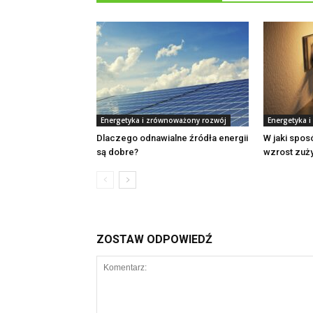
Energetyka i zrównoważony rozwój
Energetyka 
Dlaczego odnawialne źródła energii
W jaki spo
są dobre?
wzrost zuży
ZOSTAW ODPOWIEDŹ