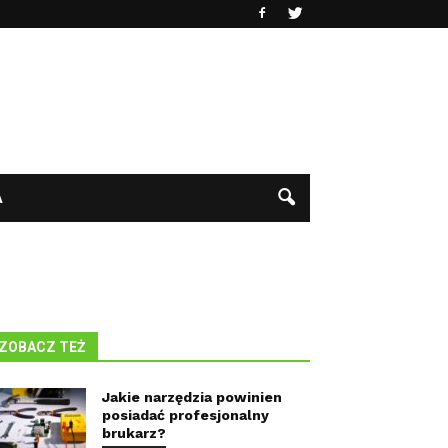
A
ZOBACZ TEŻ
Jakie narzędzia powinien
posiadać profesjonalny
brukarz?