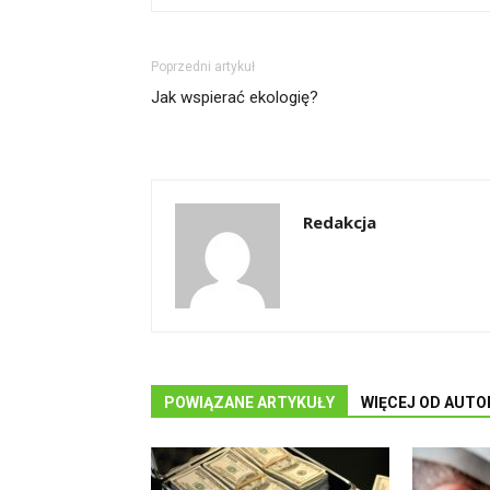
Poprzedni artykuł
Jak wspierać ekologię?
Redakcja
POWIĄZANE ARTYKUŁY
WIĘCEJ OD AUTO