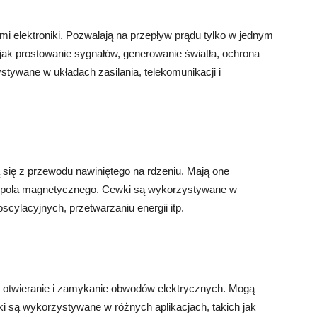
i elektroniki. Pozwalają na przepływ prądu tylko w jednym
 jak prostowanie sygnałów, generowanie światła, ochrona
stywane w układach zasilania, telekomunikacji i
ą się z przewodu nawiniętego na rdzeniu. Mają one
i pola magnetycznego. Cewki są wykorzystywane w
oscylacyjnych, przetwarzaniu energii itp.
na otwieranie i zamykanie obwodów elektrycznych. Mogą
ki są wykorzystywane w różnych aplikacjach, takich jak