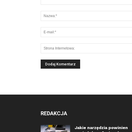
REDAKCJA
Jakie narzędzia powinien