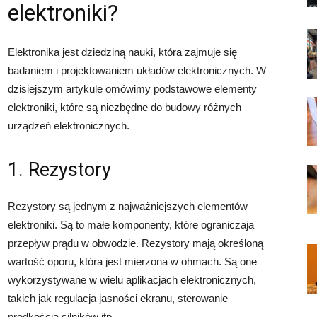
elektroniki?
Elektronika jest dziedziną nauki, która zajmuje się
badaniem i projektowaniem układów elektronicznych. W
dzisiejszym artykule omówimy podstawowe elementy
elektroniki, które są niezbędne do budowy różnych
urządzeń elektronicznych.
1. Rezystory
Rezystory są jednym z najważniejszych elementów
elektroniki. Są to małe komponenty, które ograniczają
przepływ prądu w obwodzie. Rezystory mają określoną
wartość oporu, która jest mierzona w ohmach. Są one
wykorzystywane w wielu aplikacjach elektronicznych,
takich jak regulacja jasności ekranu, sterowanie
prędkością silników itp.