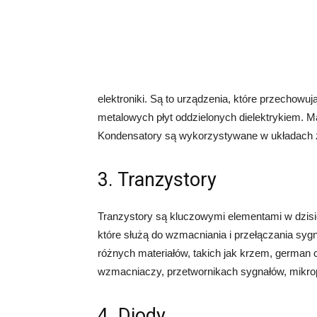
elektroniki. Są to urządzenia, które przechowu
metalowych płyt oddzielonych dielektrykiem. M
Kondensatory są wykorzystywane w układach zasi
3. Tranzystory
Tranzystory są kluczowymi elementami w dzisie
które służą do wzmacniania i przełączania sy
różnych materiałów, takich jak krzem, german
wzmacniaczy, przetwornikach sygnałów, mikrop
4. Diody