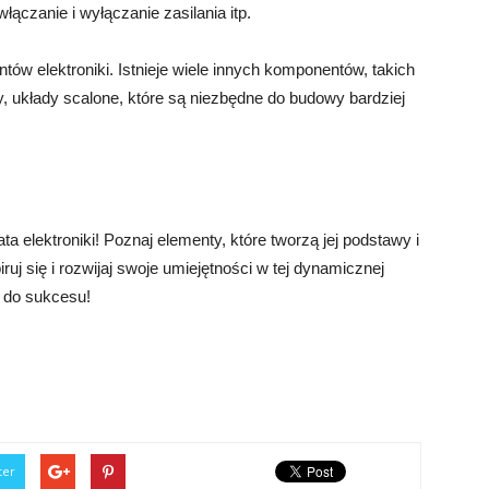
łączanie i wyłączanie zasilania itp.
ów elektroniki. Istnieje wiele innych komponentów, takich
ry, układy scalone, które są niezbędne do budowy bardziej
elektroniki! Poznaj elementy, które tworzą jej podstawy i
uj się i rozwijaj swoje umiejętności w tej dynamicznej
ę do sukcesu!
ter