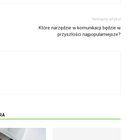
Następny artykuł
Które narzędzie w komunikacji będzie w
przyszłości najpopularniejsze?
RA