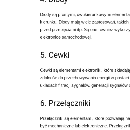
Diody są prostymi, dwukierunkowymi elementam
kierunku. Diody mają wiele zastosowań, takich
przed przepięciami itp. Są one również wykorzy
elektronice samochodowej.
5. Cewki
Cewki są elementami elektroniki, które składaj
zdolność do przechowywania energii w postac
układach filtracji sygnałów, generacji sygnałów 
6. Przełączniki
Przełączniki są elementami, które pozwalają 
być mechaniczne lub elektroniczne. Przełączni