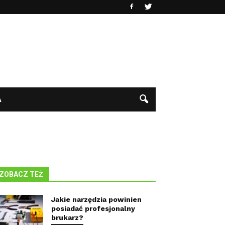
A
ZOBACZ TEŻ
Jakie narzędzia powinien
posiadać profesjonalny
brukarz?