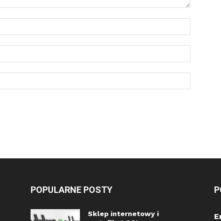
POPULARNE POSTY
P
Sklep internetowy i
E