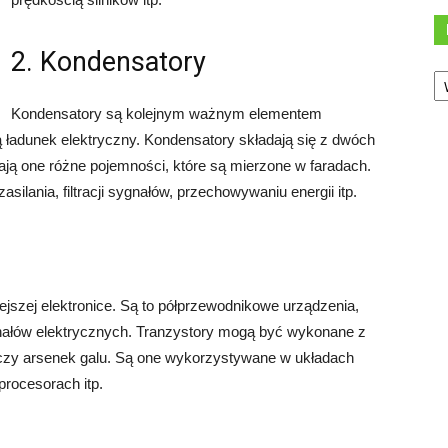
2. Kondensatory
Ka
Kondensatory są kolejnym ważnym elementem
ją ładunek elektryczny. Kondensatory składają się z dwóch
ają one różne pojemności, które są mierzone w faradach.
lania, filtracji sygnałów, przechowywaniu energii itp.
jszej elektronice. Są to półprzewodnikowe urządzenia,
gnałów elektrycznych. Tranzystory mogą być wykonane z
 czy arsenek galu. Są one wykorzystywane w układach
rocesorach itp.