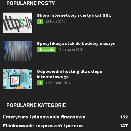
POPULARNE POSTY
Sklep internetowy i certyfikat SSL
22 lipca 2016
IT
Specyfikacja stali do budowy maszyn
19 sierpnia 2019
Narzędzia
Odpowiedni hosting dla sklepu
internetowego
15 sierpnia 2016
IT
POPULARNE KATEGORIE
Emerytura i planowanie finansowe
152
Eliminowanie rozproszeń i przerw
147