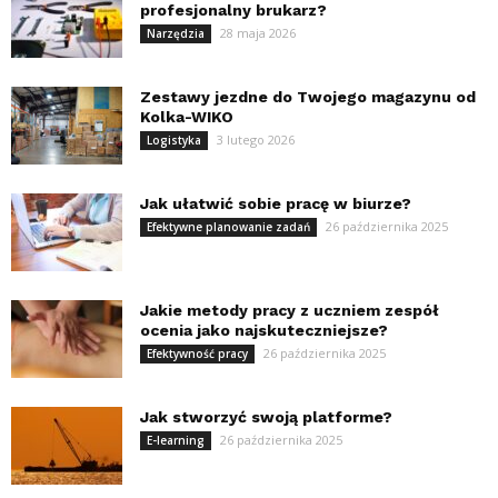
profesjonalny brukarz?
28 maja 2026
Narzędzia
Zestawy jezdne do Twojego magazynu od
Kolka-WIKO
3 lutego 2026
Logistyka
Jak ułatwić sobie pracę w biurze?
26 października 2025
Efektywne planowanie zadań
Jakie metody pracy z uczniem zespół
ocenia jako najskuteczniejsze?
26 października 2025
Efektywność pracy
Jak stworzyć swoją platforme?
26 października 2025
E-learning