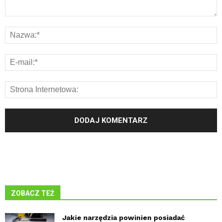
ZOBACZ TEŻ
Jakie narzędzia powinien posiadać