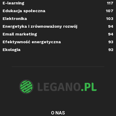
E-learning
117
Edukacja społeczna
107
Elektronika
103
Energetyka i zrównoważony rozwój
94
Email marketing
94
Efektywność energetyczna
93
Ekologia
92
O NAS