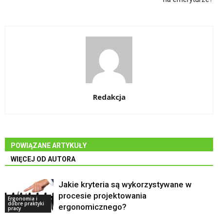
Redakcja
POWIĄZANE ARTYKUŁY
WIĘCEJ OD AUTORA
Jakie kryteria są wykorzystywane w
procesie projektowania
Ergonomia i
dobre praktyki
ergonomicznego?
pracy