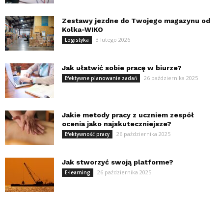
Zestawy jezdne do Twojego magazynu od
Kolka-WIKO
3 lutego 2026
Logistyka
Jak ułatwić sobie pracę w biurze?
26 października 2025
Efektywne planowanie zadań
Jakie metody pracy z uczniem zespół
ocenia jako najskuteczniejsze?
26 października 2025
Efektywność pracy
Jak stworzyć swoją platforme?
26 października 2025
E-learning