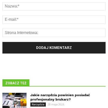
ZOBACZ TEŻ
Jakie narzędzia powinien posiadać
profesjonalny brukarz?
28 maja 2026
Narzędzia