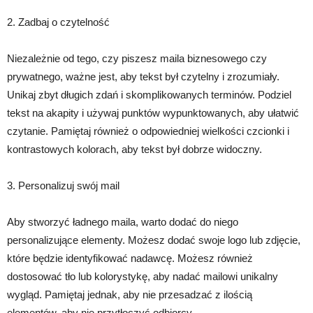
2. Zadbaj o czytelność
Niezależnie od tego, czy piszesz maila biznesowego czy
prywatnego, ważne jest, aby tekst był czytelny i zrozumiały.
Unikaj zbyt długich zdań i skomplikowanych terminów. Podziel
tekst na akapity i używaj punktów wypunktowanych, aby ułatwić
czytanie. Pamiętaj również o odpowiedniej wielkości czcionki i
kontrastowych kolorach, aby tekst był dobrze widoczny.
3. Personalizuj swój mail
Aby stworzyć ładnego maila, warto dodać do niego
personalizujące elementy. Możesz dodać swoje logo lub zdjęcie,
które będzie identyfikować nadawcę. Możesz również
dostosować tło lub kolorystykę, aby nadać mailowi unikalny
wygląd. Pamiętaj jednak, aby nie przesadzać z ilością
elementów, aby nie przytłoczyć odbiorcy.