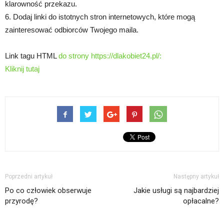
klarowność przekazu.
6. Dodaj linki do istotnych stron internetowych, które mogą
zainteresować odbiorców Twojego maila.
Link tagu HTML
do strony https://dlakobiet24.pl/:
Kliknij tutaj
Poprzedni artykuł
Następny artykuł
Po co człowiek obserwuje
Jakie usługi są najbardziej
przyrodę?
opłacalne?