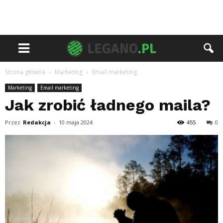
Strona główna
Marketing
Email marketing
Marketing
Email marketing
Jak zrobić ładnego maila?
Przez
Redakcja
-
10 maja 2024
455
0