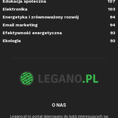
Edukacja społeczna
107
Elektronika
103
Energetyka i zrównoważony rozwój
94
Email marketing
94
Efektywność energetyczna
93
Ekologia
92
O NAS
Legano.pl to portal skierowany do ludzi interesujących się