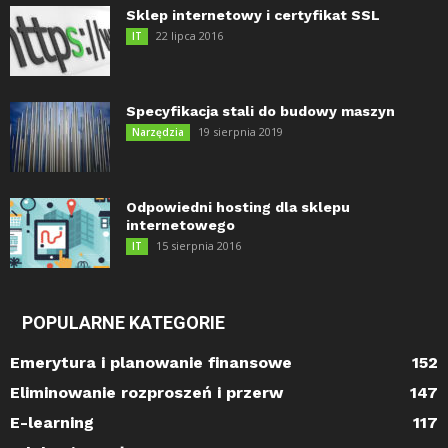
Sklep internetowy i certyfikat SSL
22 lipca 2016
IT
Specyfikacja stali do budowy maszyn
19 sierpnia 2019
Narzędzia
Odpowiedni hosting dla sklepu
internetowego
15 sierpnia 2016
IT
POPULARNE KATEGORIE
Emerytura i planowanie finansowe
152
Eliminowanie rozproszeń i przerw
147
E-learning
117