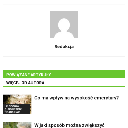
Redakcja
POWIĄZANE ARTYKUŁY
WIĘCEJ OD AUTORA
Co ma wpływ na wysokość emerytury?
Emerytura i
planowanie
finansowe
W jaki sposób można zwiększyć