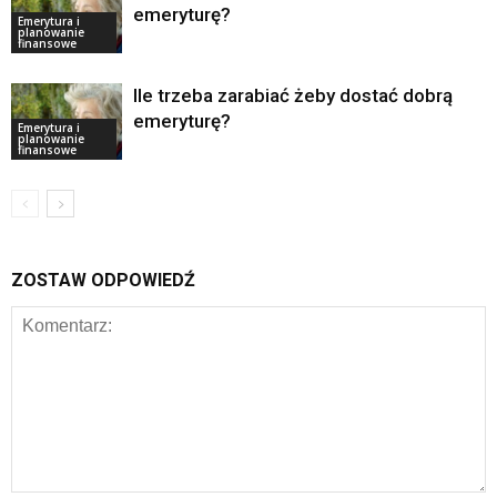
emeryturę?
Emerytura i
planowanie
finansowe
Ile trzeba zarabiać żeby dostać dobrą
emeryturę?
Emerytura i
planowanie
finansowe
ZOSTAW ODPOWIEDŹ