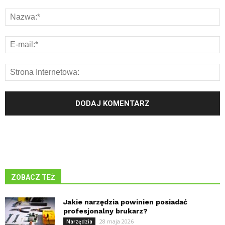
ZOBACZ TEŻ
Jakie narzędzia powinien posiadać
profesjonalny brukarz?
28 maja 2026
Narzędzia