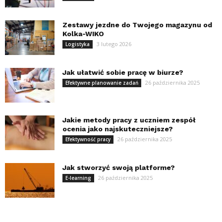
Zestawy jezdne do Twojego magazynu od
Kolka-WIKO
3 lutego 2026
Logistyka
Jak ułatwić sobie pracę w biurze?
26 października 2025
Efektywne planowanie zadań
Jakie metody pracy z uczniem zespół
ocenia jako najskuteczniejsze?
26 października 2025
Efektywność pracy
Jak stworzyć swoją platforme?
26 października 2025
E-learning