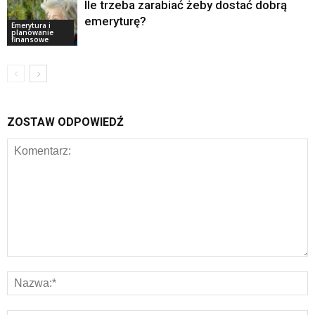
Ile trzeba zarabiać żeby dostać dobrą
emeryturę?
Emerytura i
planowanie
finansowe
ZOSTAW ODPOWIEDŹ