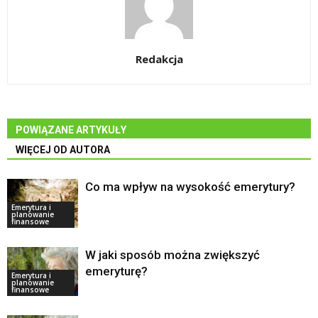
Redakcja
POWIĄZANE ARTYKUŁY
WIĘCEJ OD AUTORA
Co ma wpływ na wysokość emerytury?
Emerytura i
planowanie
finansowe
W jaki sposób można zwiększyć
emeryturę?
Emerytura i
planowanie
finansowe