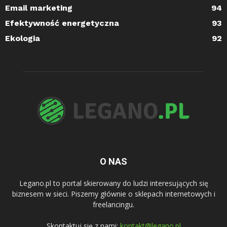
Email marketing
94
Efektywność energetyczna
93
Ekologia
92
O NAS
Legano.pl to portal skierowany do ludzi interesujących się
biznesem w sieci. Piszemy głównie o sklepach internetowych i
freelancingu.
Skontaktuj się z nami:
kontakt@legano.pl