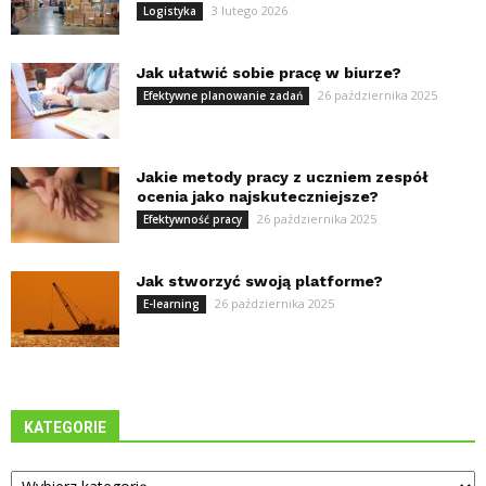
3 lutego 2026
Logistyka
Jak ułatwić sobie pracę w biurze?
26 października 2025
Efektywne planowanie zadań
Jakie metody pracy z uczniem zespół
ocenia jako najskuteczniejsze?
26 października 2025
Efektywność pracy
Jak stworzyć swoją platforme?
26 października 2025
E-learning
KATEGORIE
Kategorie