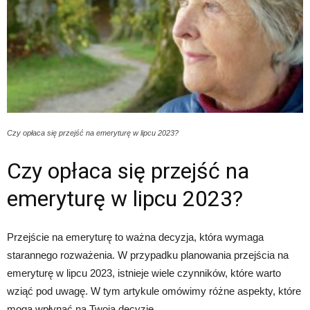
Czy opłaca się przejść na emeryturę w lipcu 2023?
Czy opłaca się przejść na
emeryturę w lipcu 2023?
Przejście na emeryturę to ważna decyzja, która wymaga
starannego rozważenia. W przypadku planowania przejścia na
emeryturę w lipcu 2023, istnieje wiele czynników, które warto
wziąć pod uwagę. W tym artykule omówimy różne aspekty, które
mogą wpłynąć na Twoją decyzję.