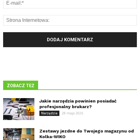
ZOBACZ TEŻ
Jakie narzędzia powinien posiadać
profesjonalny brukarz?
28 maja 2026
Narzędzia
Zestawy jezdne do Twojego magazynu od
Kolka-WIKO