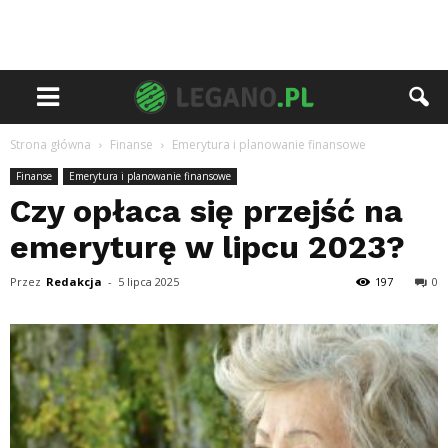
Strona główna
Finanse
Emerytura i planowanie finansowe
Finanse
Emerytura i planowanie finansowe
Czy opłaca się przejść na
emeryturę w lipcu 2023?
Przez
Redakcja
-
5 lipca 2025
197
0