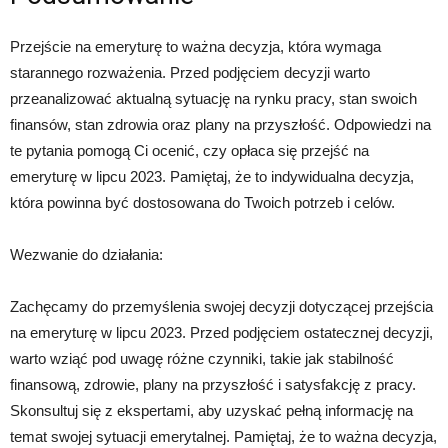
Przejście na emeryturę to ważna decyzja, która wymaga
starannego rozważenia. Przed podjęciem decyzji warto
przeanalizować aktualną sytuację na rynku pracy, stan swoich
finansów, stan zdrowia oraz plany na przyszłość. Odpowiedzi na
te pytania pomogą Ci ocenić, czy opłaca się przejść na
emeryturę w lipcu 2023. Pamiętaj, że to indywidualna decyzja,
która powinna być dostosowana do Twoich potrzeb i celów.
Wezwanie do działania:
Zachęcamy do przemyślenia swojej decyzji dotyczącej przejścia
na emeryturę w lipcu 2023. Przed podjęciem ostatecznej decyzji,
warto wziąć pod uwagę różne czynniki, takie jak stabilność
finansową, zdrowie, plany na przyszłość i satysfakcję z pracy.
Skonsultuj się z ekspertami, aby uzyskać pełną informację na
temat swojej sytuacji emerytalnej. Pamiętaj, że to ważna decyzja,