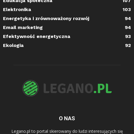
Edukacja społeczna
107
Elektronika
103
Energetyka i zrównoważony rozwój
94
Email marketing
94
Efektywność energetyczna
93
Ekologia
92
O NAS
Legano.pl to portal skierowany do ludzi interesujących się