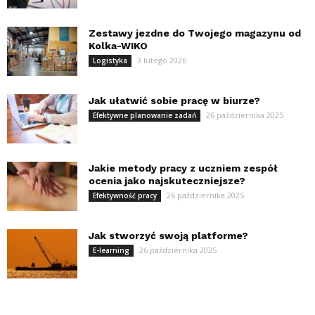
Zestawy jezdne do Twojego magazynu od
Kolka-WIKO
3 lutego 2026
Logistyka
Jak ułatwić sobie pracę w biurze?
26 października 2025
Efektywne planowanie zadań
Jakie metody pracy z uczniem zespół
ocenia jako najskuteczniejsze?
26 października 2025
Efektywność pracy
Jak stworzyć swoją platforme?
26 października 2025
E-learning