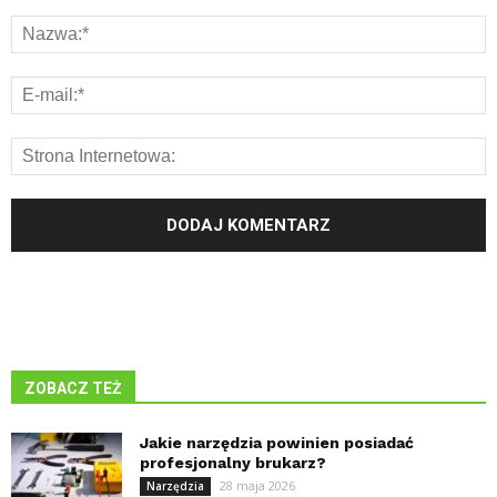
ZOBACZ TEŻ
Jakie narzędzia powinien posiadać
profesjonalny brukarz?
28 maja 2026
Narzędzia