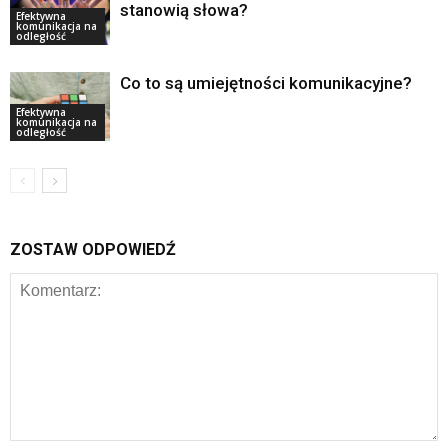
stanowią słowa?
Efektywna
komunikacja na
odległość
Co to są umiejętności komunikacyjne?
Efektywna
komunikacja na
odległość
ZOSTAW ODPOWIEDŹ