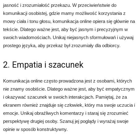
jasność i zrozumiałość przekazu. W przeciwieństwie do
komunikacji osobistej, gdzie mamy możliwość korzystania z
mowy ciała i tonu głosu, komunikacja online opiera się głównie na
tekście. Dlatego ważne jest, aby być jasnym i precyzyjnym w
swoich wiadomościach. Unikaj niejasnych sformułowań i używaj
prostego języka, aby przekaz był zrozumiały dla odbiorcy.
2. Empatia i szacunek
Komunikacja online często prowadzona jest z osobami, których
nie znamy osobiście. Dlatego ważne jest, aby być empatycznym
i okazywać szacunek w swoich interakcjach. Pamiętaj, że za
ekranem również znajduje się człowiek, który ma swoje uczucia i
emocje. Unikaj obraźliwych komentarzy i staraj się zrozumieć
perspektywę drugiej osoby. Szanuj jej poglądy i wyrażaj swoje
opinie w sposób konstruktywny.