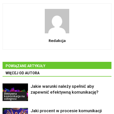
Redakcja
POWIĄZANE ARTYKUŁY
WIĘCEJ OD AUTORA
Jakie warunki należy spełnić aby
zapewnić efektywną komunikację?
Efektywna
komunikacja na
odległość
Jaki procent w procesie komunikacji