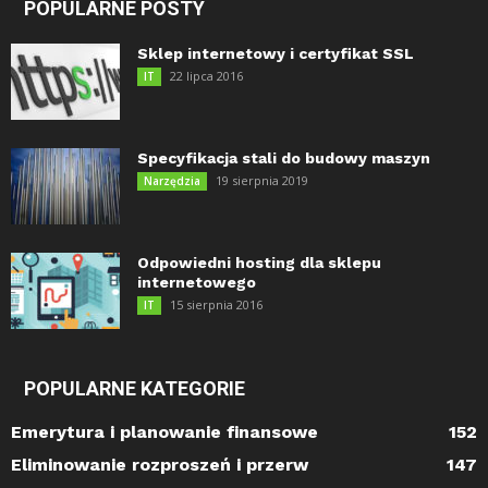
POPULARNE POSTY
Sklep internetowy i certyfikat SSL
22 lipca 2016
IT
Specyfikacja stali do budowy maszyn
19 sierpnia 2019
Narzędzia
Odpowiedni hosting dla sklepu
internetowego
15 sierpnia 2016
IT
POPULARNE KATEGORIE
Emerytura i planowanie finansowe
152
Eliminowanie rozproszeń i przerw
147