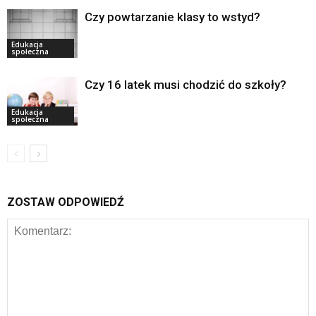
Czy powtarzanie klasy to wstyd?
Edukacja
społeczna
Czy 16 latek musi chodzić do szkoły?
Edukacja
społeczna
ZOSTAW ODPOWIEDŹ