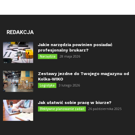
REDAKCJA
Jakie narzędzia powinien posiadać
profesjonalny brukarz?
28 maja 2026
Narzędzia
Zestawy jezdne do Twojego magazynu od
Kolka-WIKO
3 lutego 2026
Logistyka
Jak ułatwić sobie pracę w biurze?
26 października 2025
Efektywne planowanie zadań