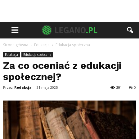
Strona główna
Edukacja
Edukacja społeczna
Edukacja
Edukacja społeczna
Za co oceniać z edukacji
społecznej?
Przez
Redakcja
-
31 maja 2025
301
0