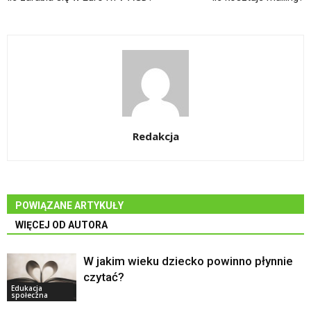
Redakcja
POWIĄZANE ARTYKUŁY
WIĘCEJ OD AUTORA
W jakim wieku dziecko powinno płynnie
czytać?
Edukacja
społeczna