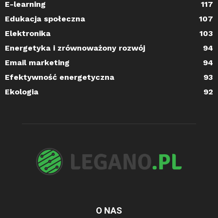
E-learning
117
Edukacja społeczna
107
Elektronika
103
Energetyka i zrównoważony rozwój
94
Email marketing
94
Efektywność energetyczna
93
Ekologia
92
O NAS