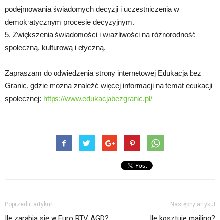
podejmowania świadomych decyzji i uczestniczenia w
demokratycznym procesie decyzyjnym.
5. Zwiększenia świadomości i wrażliwości na różnorodność
społeczną, kulturową i etyczną.
Zapraszam do odwiedzenia strony internetowej Edukacja bez
Granic, gdzie można znaleźć więcej informacji na temat edukacji
społecznej:
https://www.edukacjabezgranic.pl/
Poprzedni artykuł
Następny artykuł
Ile zarabia się w Euro RTV AGD?
Ile kosztuje mailing?