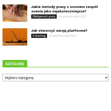
Jakie metody pracy z uczniem zespół
ocenia jako najskuteczniejsze?
26 października 2025
Efektywność pracy
Jak stworzyć swoją platforme?
26 października 2025
E-learning
KATEGORIE
Kategorie