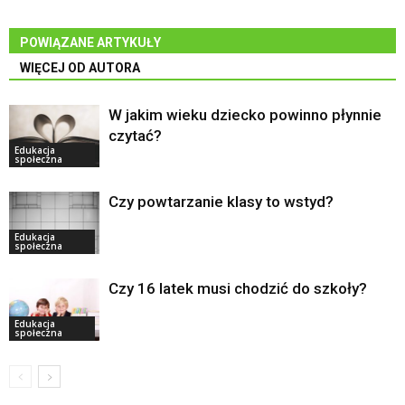
POWIĄZANE ARTYKUŁY
WIĘCEJ OD AUTORA
W jakim wieku dziecko powinno płynnie
czytać?
Edukacja
społeczna
Czy powtarzanie klasy to wstyd?
Edukacja
społeczna
Czy 16 latek musi chodzić do szkoły?
Edukacja
społeczna