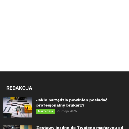
REDAKCJA
Jakie narzędzia powinien posiadać
profesjonalny brukarz?
28 maja 2026
Narzędzia
Zestawy jezdne do Twojego magazynu od