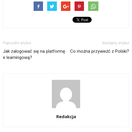
Poprzedni artykuł
Następny artykuł
Jak zalogować się na platformę
Co można przywieźć z Polski?
e learningową?
Redakcja