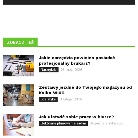
ZOBACZ TEŻ
Jakie narzędzia powinien posiadać
profesjonalny brukarz?
28 maja 2026
Narzędzia
Zestawy jezdne do Twojego magazynu od
Kolka-WIKO
3 lutego 2026
Logistyka
Jak ułatwić sobie pracę w biurze?
26 października 2025
Efektywne planowanie zadań