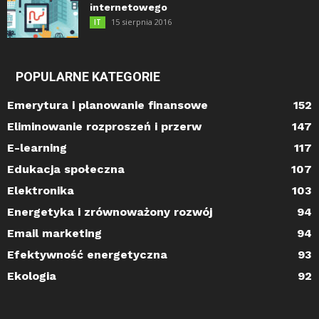
internetowego
15 sierpnia 2016
IT
POPULARNE KATEGORIE
Emerytura i planowanie finansowe
152
Eliminowanie rozproszeń i przerw
147
E-learning
117
Edukacja społeczna
107
Elektronika
103
Energetyka i zrównoważony rozwój
94
Email marketing
94
Efektywność energetyczna
93
Ekologia
92