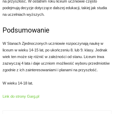
na przyszłość. W ostatnim roku liceum uczniowie często
podejmują decyzje dotyczące dalszej edukacji, takiej jak studia
na uczelniach wyższych.
Podsumowanie
W Stanach Zjednoczonych uczniowie rozpoczynają naukę w
liceum w wieku 14-15 lat, po ukończeniu 8. lub 9. klasy. Jednak
wiek ten może się różnić w zależności od stanu. Liceum trwa
zazwyczaj 4 lata i daje uczniom możliwość wyboru przedmiotów
zgodnie z ich zainteresowaniami i planami na przyszłość.
W wieku 14-18 lat.
Link do strony Garg.pl