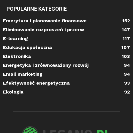
POPULARNE KATEGORIE
Emerytura i planowanie finansowe
152
Eliminowanie rozproszeń i przerw
147
E-learning
117
Edukacja społeczna
107
Elektronika
103
Energetyka i zrównoważony rozwój
94
Email marketing
94
Efektywność energetyczna
93
Ekologia
92