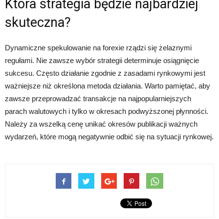
Która strategia będzie najbardziej
skuteczna?
Dynamiczne spekulowanie na forexie rządzi się żelaznymi
regułami. Nie zawsze wybór strategii determinuje osiągnięcie
sukcesu. Często działanie zgodnie z zasadami rynkowymi jest
ważniejsze niż określona metoda działania. Warto pamiętać, aby
zawsze przeprowadzać transakcje na najpopularniejszych
parach walutowych i tylko w okresach podwyższonej płynności.
Należy za wszelką cenę unikać okresów publikacji ważnych
wydarzeń, które mogą negatywnie odbić się na sytuacji rynkowej.