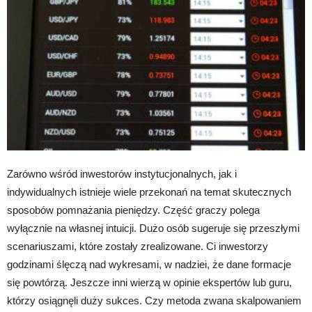
Zarówno wśród inwestorów instytucjonalnych, jak i
indywidualnych istnieje wiele przekonań na temat skutecznych
sposobów pomnażania pieniędzy. Część graczy polega
wyłącznie na własnej intuicji. Dużo osób sugeruje się przeszłymi
scenariuszami, które zostały zrealizowane. Ci inwestorzy
godzinami ślęczą nad wykresami, w nadziei, że dane formacje
się powtórzą. Jeszcze inni wierzą w opinie ekspertów lub guru,
którzy osiągnęli duży sukces. Czy metoda zwana skalpowaniem