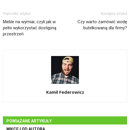
Poprzedni artykuł
Następny artykuł
Meble na wymiar, czyli jak w
Czy warto zamówić wodę
pełni wykorzystać dostępną
butelkowaną dla firmy?
przestrzeń
Kamil Federowicz
POWIĄZANE ARTYKUŁY
WIĘCEJ OD AUTORA