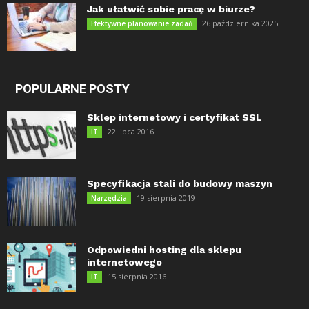
Jak ułatwić sobie pracę w biurze?
26 października 2025
Efektywne planowanie zadań
POPULARNE POSTY
Sklep internetowy i certyfikat SSL
22 lipca 2016
IT
Specyfikacja stali do budowy maszyn
19 sierpnia 2019
Narzędzia
Odpowiedni hosting dla sklepu
internetowego
15 sierpnia 2016
IT