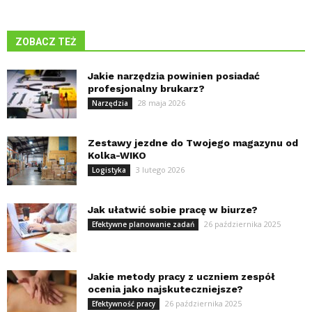
ZOBACZ TEŻ
Jakie narzędzia powinien posiadać
profesjonalny brukarz?
28 maja 2026
Narzędzia
Zestawy jezdne do Twojego magazynu od
Kolka-WIKO
3 lutego 2026
Logistyka
Jak ułatwić sobie pracę w biurze?
26 października 2025
Efektywne planowanie zadań
Jakie metody pracy z uczniem zespół
ocenia jako najskuteczniejsze?
26 października 2025
Efektywność pracy