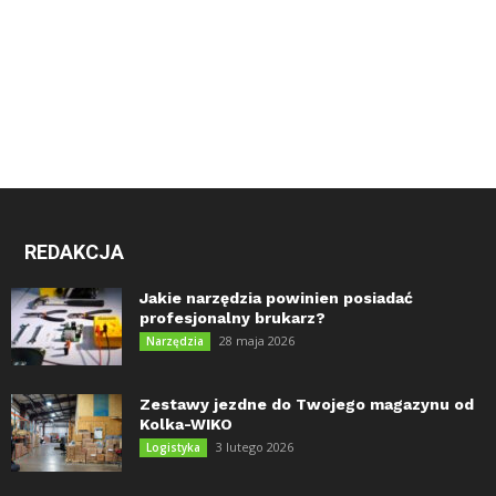
REDAKCJA
Jakie narzędzia powinien posiadać
profesjonalny brukarz?
28 maja 2026
Narzędzia
Zestawy jezdne do Twojego magazynu od
Kolka-WIKO
3 lutego 2026
Logistyka