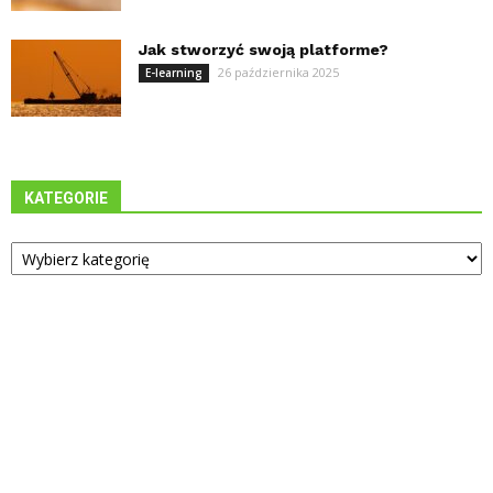
Jak stworzyć swoją platforme?
26 października 2025
E-learning
KATEGORIE
Kategorie