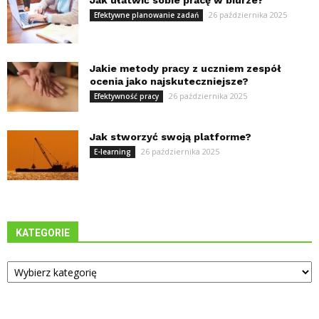
Jak ułatwić sobie pracę w biurze?
26 października 2025
Efektywne planowanie zadań
Jakie metody pracy z uczniem zespół
ocenia jako najskuteczniejsze?
26 października 2025
Efektywność pracy
Jak stworzyć swoją platforme?
26 października 2025
E-learning
KATEGORIE
Kategorie