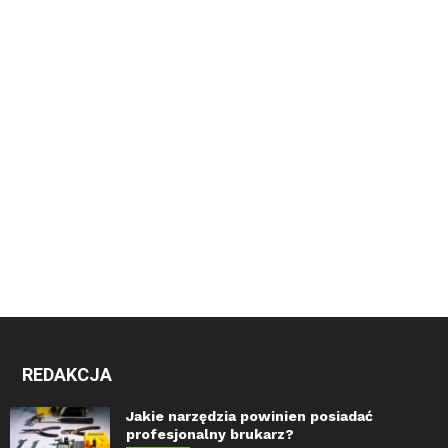
REDAKCJA
Jakie narzędzia powinien posiadać
profesjonalny brukarz?