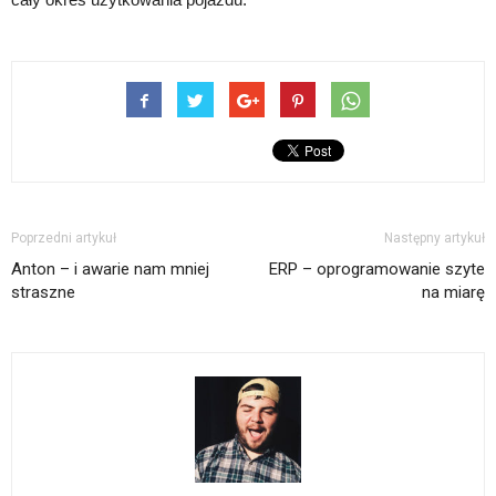
Poprzedni artykuł
Następny artykuł
Anton – i awarie nam mniej
ERP – oprogramowanie szyte
straszne
na miarę