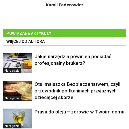
Kamil Federowicz
POWIĄZANE ARTYKUŁY
WIĘCEJ OD AUTORA
Jakie narzędzia powinien posiadać
profesjonalny brukarz?
Narzędzia
Otul maluszka Bezpieczeństwem, czyli
przewodnik po tkaninach przyjaznych
dziecięcej skórze
Narzędzia
Prasa do oleju – zdrowie w Twoim domu
Narzędzia