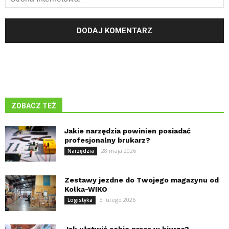
ZOBACZ TEŻ
Jakie narzędzia powinien posiadać
profesjonalny brukarz?
28 maja 2026
Narzędzia
Zestawy jezdne do Twojego magazynu od
Kolka-WIKO
3 lutego 2026
Logistyka