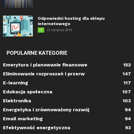
Odpowiedni hosting dla sklepu
internetowego
15 sierpnia 2016
IT
POPULARNE KATEGORIE
Emerytura i planowanie finansowe
152
Eliminowanie rozproszeń i przerw
147
E-learning
117
Edukacja społeczna
107
Elektronika
103
Energetyka i zrównoważony rozwój
94
Email marketing
94
Efektywność energetyczna
93