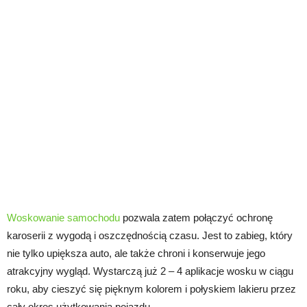
Woskowanie samochodu
pozwala zatem połączyć ochronę
karoserii z wygodą i oszczędnością czasu. Jest to zabieg, który
nie tylko upiększa auto, ale także chroni i konserwuje jego
atrakcyjny wygląd. Wystarczą już 2 – 4 aplikacje wosku w ciągu
roku, aby cieszyć się pięknym kolorem i połyskiem lakieru przez
cały okres użytkowania pojazdu.