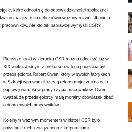
pojęcie, które odnosi się do odpowiedzialności społecznej
działań mających na celu zrównoważony rozwój, dbanie o
az pracowników. Ale kto tak naprawdę wymyślił CSR?
Pierwsze kroki w kierunku CSR można odnaleźć już w
XIX wieku. Jednym z prekursorów tego podejścia był
przedsiębiorca Robert Owen, który w swoich fabrykach
w Szkocji wprowadził szereg reform mających na celu
poprawę warunków pracy i życia pracowników. Owen
uważał, że przedsiębiorcy mają moralny obowiązek dbać
o dobro swoich pracowników.
Kolejnym ważnym momentem w historii CSR było
powstanie ruchu związanego z korporacjami