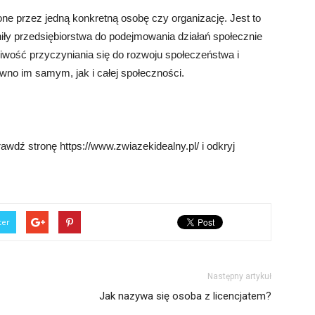
ne przez jedną konkretną osobę czy organizację. Jest to
niły przedsiębiorstwa do podejmowania działań społecznie
iwość przyczyniania się do rozwoju społeczeństwa i
wno im samym, jak i całej społeczności.
dź stronę https://www.zwiazekidealny.pl/ i odkryj
ter
Następny artykuł
Jak nazywa się osoba z licencjatem?