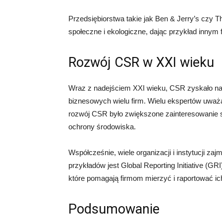
Przedsiębiorstwa takie jak Ben & Jerry’s czy 
społeczne i ekologiczne, dając przykład innym 
Rozwój CSR w XXI wieku
Wraz z nadejściem XXI wieku, CSR zyskało na po
biznesowych wielu firm. Wielu ekspertów uwa
rozwój CSR było zwiększone zainteresowanie 
ochrony środowiska.
Współcześnie, wiele organizacji i instytucji 
przykładów jest Global Reporting Initiative (G
które pomagają firmom mierzyć i raportować i
Podsumowanie