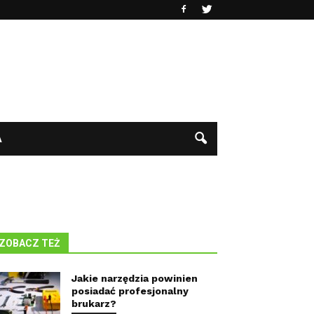
A
ZOBACZ TEŻ
Jakie narzędzia powinien
posiadać profesjonalny
brukarz?