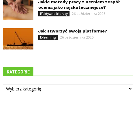
Jakie metody pracy z uczniem zespół
ocenia jako najskuteczniejsze?
26 października 2025
Efektywność pracy
Jak stworzyć swoją platforme?
26 października 2025
E-learning
KATEGORIE
Kategorie