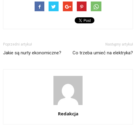
Poprzedni artykuł
Następny artykuł
Jakie są nurty ekonomiczne?
Co trzeba umieć na elektryka?
Redakcja