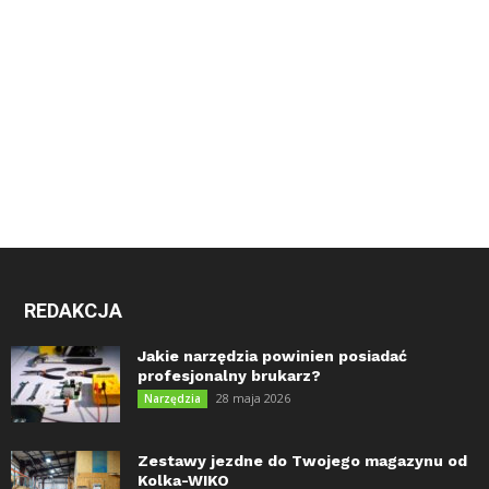
REDAKCJA
Jakie narzędzia powinien posiadać
profesjonalny brukarz?
28 maja 2026
Narzędzia
Zestawy jezdne do Twojego magazynu od
Kolka-WIKO