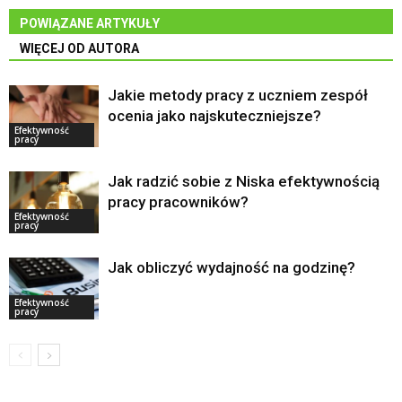
POWIĄZANE ARTYKUŁY
WIĘCEJ OD AUTORA
Jakie metody pracy z uczniem zespół
ocenia jako najskuteczniejsze?
Efektywność
pracy
Jak radzić sobie z Niska efektywnością
pracy pracowników?
Efektywność
pracy
Jak obliczyć wydajność na godzinę?
Efektywność
pracy