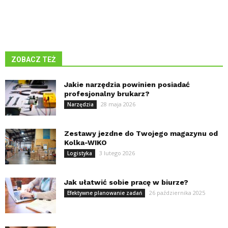
ZOBACZ TEŻ
Jakie narzędzia powinien posiadać
profesjonalny brukarz?
28 maja 2026
Narzędzia
Zestawy jezdne do Twojego magazynu od
Kolka-WIKO
3 lutego 2026
Logistyka
Jak ułatwić sobie pracę w biurze?
26 października 2025
Efektywne planowanie zadań