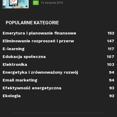
15 sierpnia 2016
IT
POPULARNE KATEGORIE
Emerytura i planowanie finansowe
152
Eliminowanie rozproszeń i przerw
147
E-learning
117
Edukacja społeczna
107
Elektronika
103
Energetyka i zrównoważony rozwój
94
Email marketing
94
Efektywność energetyczna
93
Ekologia
92