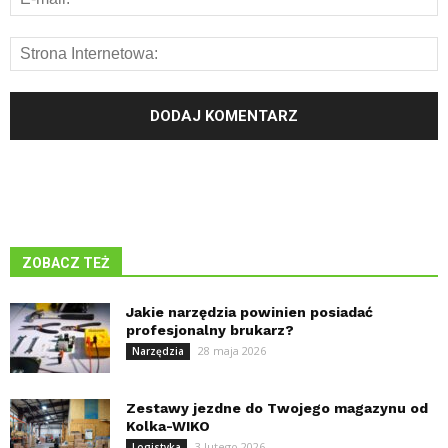
ZOBACZ TEŻ
Jakie narzędzia powinien posiadać
profesjonalny brukarz?
28 maja 2026
Narzędzia
Zestawy jezdne do Twojego magazynu od
Kolka-WIKO
3 lutego 2026
Logistyka