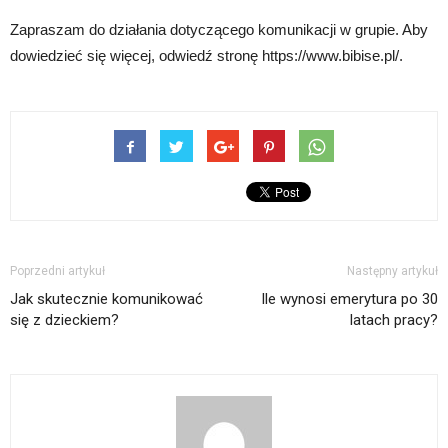
Zapraszam do działania dotyczącego komunikacji w grupie. Aby
dowiedzieć się więcej, odwiedź stronę https://www.bibise.pl/.
Poprzedni artykuł
Następny artykuł
Jak skutecznie komunikować
Ile wynosi emerytura po 30
się z dzieckiem?
latach pracy?