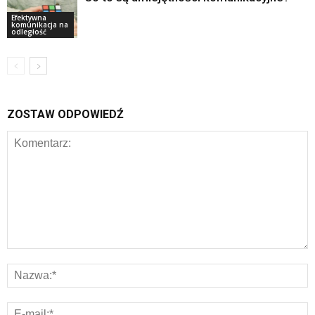
Efektywna
komunikacja na
odległość
ZOSTAW ODPOWIEDŹ