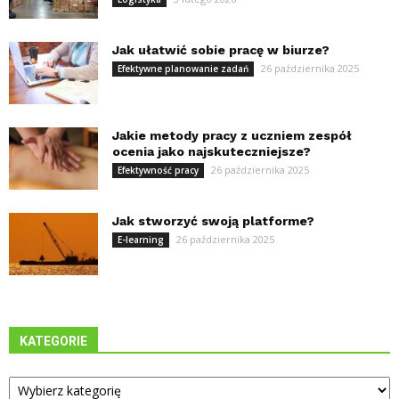
Jak ułatwić sobie pracę w biurze?
26 października 2025
Efektywne planowanie zadań
Jakie metody pracy z uczniem zespół
ocenia jako najskuteczniejsze?
26 października 2025
Efektywność pracy
Jak stworzyć swoją platforme?
26 października 2025
E-learning
KATEGORIE
Kategorie