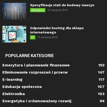
Specyfikacja stali do budowy maszyn
19 sierpnia 2019
Narzędzia
Odpowiedni hosting dla sklepu
internetowego
15 sierpnia 2016
IT
POPULARNE KATEGORIE
Emerytura i planowanie finansowe
152
Eliminowanie rozproszeń i przerw
147
E-learning
117
Edukacja społeczna
107
Elektronika
103
Energetyka i zrównoważony rozwój
94