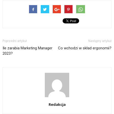
Poprzedni artykuł
Następny artykuł
Ile zarabia Marketing Manager
Co wchodzi w skład ergonomii?
2023?
Redakcja