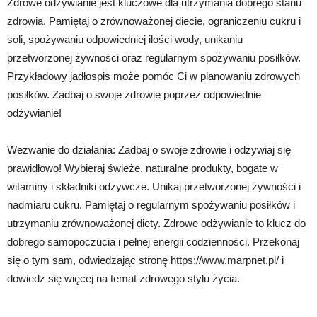
Zdrowe odżywianie jest kluczowe dla utrzymania dobrego stanu
zdrowia. Pamiętaj o zrównoważonej diecie, ograniczeniu cukru i
soli, spożywaniu odpowiedniej ilości wody, unikaniu
przetworzonej żywności oraz regularnym spożywaniu posiłków.
Przykładowy jadłospis może pomóc Ci w planowaniu zdrowych
posiłków. Zadbaj o swoje zdrowie poprzez odpowiednie
odżywianie!
Wezwanie do działania: Zadbaj o swoje zdrowie i odżywiaj się
prawidłowo! Wybieraj świeże, naturalne produkty, bogate w
witaminy i składniki odżywcze. Unikaj przetworzonej żywności i
nadmiaru cukru. Pamiętaj o regularnym spożywaniu posiłków i
utrzymaniu zrównoważonej diety. Zdrowe odżywianie to klucz do
dobrego samopoczucia i pełnej energii codzienności. Przekonaj
się o tym sam, odwiedzając stronę https://www.marpnet.pl/ i
dowiedz się więcej na temat zdrowego stylu życia.