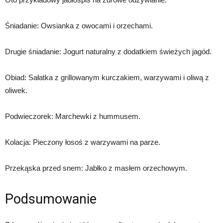
Śniadanie: Owsianka z owocami i orzechami.
Drugie śniadanie: Jogurt naturalny z dodatkiem świeżych jagód.
Obiad: Sałatka z grillowanym kurczakiem, warzywami i oliwą z
oliwek.
Podwieczorek: Marchewki z hummusem.
Kolacja: Pieczony łosoś z warzywami na parze.
Przekąska przed snem: Jabłko z masłem orzechowym.
Podsumowanie