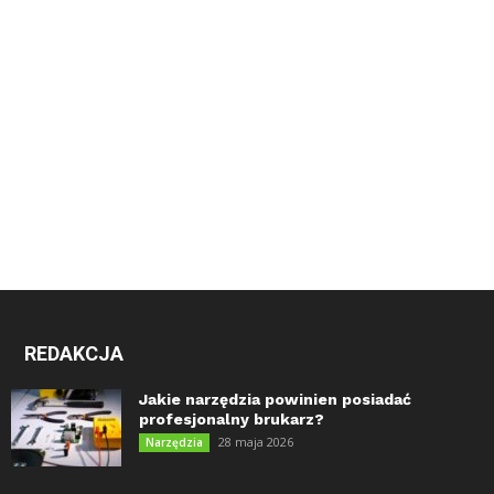
REDAKCJA
Jakie narzędzia powinien posiadać
profesjonalny brukarz?
28 maja 2026
Narzędzia