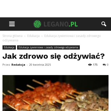
Strona główna
Edukacja
Edukacja żywieniowa i zasady zdrowego
odżywiania
Edukacja
Edukacja żywieniowa i zasady zdrowego odżywiania
Jak zdrowo się odżywiać?
Przez
Redakcja
-
20 kwietnia 2025
175
0