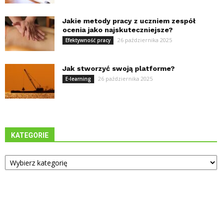
Jakie metody pracy z uczniem zespół
ocenia jako najskuteczniejsze?
26 października 2025
Efektywność pracy
Jak stworzyć swoją platforme?
26 października 2025
E-learning
KATEGORIE
Kategorie