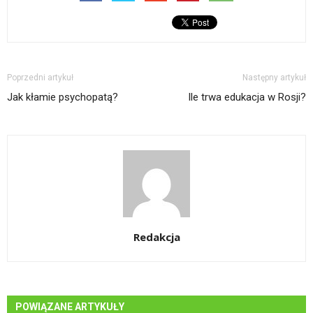
Poprzedni artykuł
Następny artykuł
Jak kłamie psychopatą?
Ile trwa edukacja w Rosji?
Redakcja
POWIĄZANE ARTYKUŁY