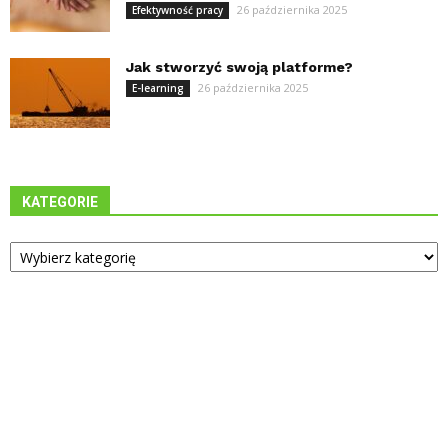
26 października 2025
Efektywność pracy
Jak stworzyć swoją platforme?
26 października 2025
E-learning
KATEGORIE
Kategorie