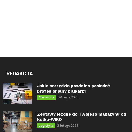
REDAKCJA
Jakie narzędzia powinien posiadać
profesjonalny brukarz?
28 maja 2026
Narzędzia
Zestawy jezdne do Twojego magazynu od
Kolka-WIKO
3 lutego 2026
Logistyka