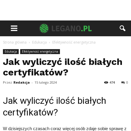
Strona główna
Edukacja
Efektywność energetyczna
Edukacja
Efektywność energetyczna
Jak wyliczyć ilość białych
certyfikatów?
Przez
Redakcja
-
15 lutego 2024
474
0
Jak wyliczyć ilość białych
certyfikatów?
W dzisiejszych czasach coraz więcej osób zdaje sobie sprawę z