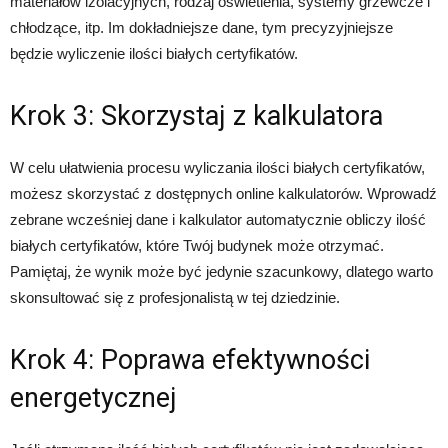
materiałów izolacyjnych, rodzaj oświetlenia, systemy grzewcze i
chłodzące, itp. Im dokładniejsze dane, tym precyzyjniejsze
będzie wyliczenie ilości białych certyfikatów.
Krok 3: Skorzystaj z kalkulatora
W celu ułatwienia procesu wyliczania ilości białych certyfikatów,
możesz skorzystać z dostępnych online kalkulatorów. Wprowadź
zebrane wcześniej dane i kalkulator automatycznie obliczy ilość
białych certyfikatów, które Twój budynek może otrzymać.
Pamiętaj, że wynik może być jedynie szacunkowy, dlatego warto
skonsultować się z profesjonalistą w tej dziedzinie.
Krok 4: Poprawa efektywności
energetycznej