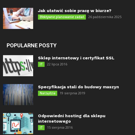
Jak ułatwić sobie pracę w biurze?
26 października 2025
Efektywne planowanie zadań
POPULARNE POSTY
Sklep internetowy i certyfikat SSL
22 lipca 2016
IT
Specyfikacja stali do budowy maszyn
19 sierpnia 2019
Narzędzia
Odpowiedni hosting dla sklepu
internetowego
15 sierpnia 2016
IT