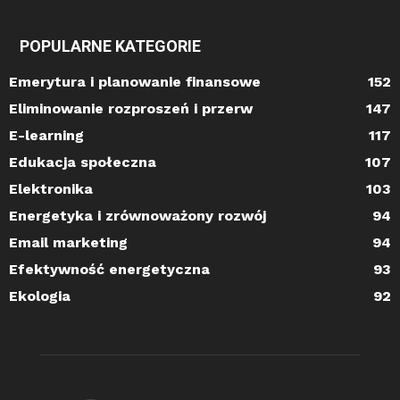
POPULARNE KATEGORIE
Emerytura i planowanie finansowe
152
Eliminowanie rozproszeń i przerw
147
E-learning
117
Edukacja społeczna
107
Elektronika
103
Energetyka i zrównoważony rozwój
94
Email marketing
94
Efektywność energetyczna
93
Ekologia
92