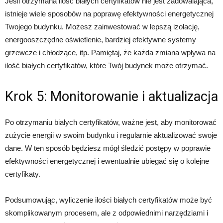
Jeśli otrzymana ilość białych certyfikatów nie jest zadowalająca,
istnieje wiele sposobów na poprawę efektywności energetycznej
Twojego budynku. Możesz zainwestować w lepszą izolację,
energooszczędne oświetlenie, bardziej efektywne systemy
grzewcze i chłodzące, itp. Pamiętaj, że każda zmiana wpływa na
ilość białych certyfikatów, które Twój budynek może otrzymać.
Krok 5: Monitorowanie i aktualizacja
Po otrzymaniu białych certyfikatów, ważne jest, aby monitorować
zużycie energii w swoim budynku i regularnie aktualizować swoje
dane. W ten sposób będziesz mógł śledzić postępy w poprawie
efektywności energetycznej i ewentualnie ubiegać się o kolejne
certyfikaty.
Podsumowując, wyliczenie ilości białych certyfikatów może być
skomplikowanym procesem, ale z odpowiednimi narzędziami i