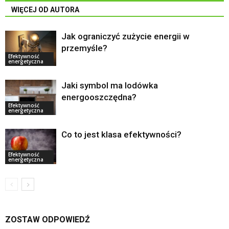
WIĘCEJ OD AUTORA
Jak ograniczyć zużycie energii w
przemyśle?
Efektywność
energetyczna
Jaki symbol ma lodówka
energooszczędna?
Efektywność
energetyczna
Co to jest klasa efektywności?
Efektywność
energetyczna
ZOSTAW ODPOWIEDŹ