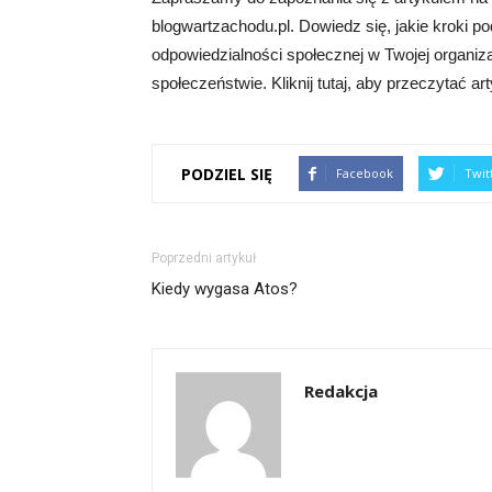
blogwartzachodu.pl. Dowiedz się, jakie kroki 
odpowiedzialności społecznej w Twojej organiz
społeczeństwie. Kliknij tutaj, aby przeczytać ar
PODZIEL SIĘ
Facebook
Twit
Poprzedni artykuł
Kiedy wygasa Atos?
Redakcja