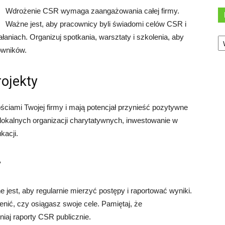
Wdrożenie CSR wymaga zaangażowania całej firmy.
Ważne jest, aby pracownicy byli świadomi celów CSR i
Ka
aniach. Organizuj spotkania, warsztaty i szkolenia, aby
owników.
rojekty
ściami Twojej firmy i mają potencjał przynieść pozytywne
lokalnych organizacji charytatywnych, inwestowanie w
kacji.
y
est, aby regularnie mierzyć postępy i raportować wyniki.
enić, czy osiągasz swoje cele. Pamiętaj, że
niaj raporty CSR publicznie.