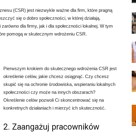
nesu (CSR) jest niezwykle ważne dla firm, które pragną
szczyć się o dobro społeczności, w której działają.
arówno dla firmy, jak i dla społeczności lokalnej. W tym
które pomogą w skutecznym wdrożeniu CSR.
Pierwszym krokiem do skutecznego wdrożenia CSR jest
określenie celów, jakie chcesz osiągnąć. Czy chcesz
skupić się na ochronie środowiska, wspieraniu lokalnych
społeczności czy może na innych obszarach?
Określenie celów pozwoli Ci skoncentrować się na
konkretnych działaniach i mierzyć ich skuteczność.
2. Zaangażuj pracowników