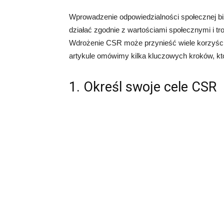
Wprowadzenie odpowiedzialności społecznej biz
działać zgodnie z wartościami społecznymi i tro
Wdrożenie CSR może przynieść wiele korzyści z
artykule omówimy kilka kluczowych kroków, 
1. Określ swoje cele CSR