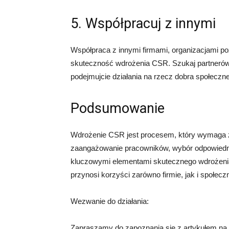
5. Współpracuj z innymi
Współpraca z innymi firmami, organizacjami 
skuteczność wdrożenia CSR. Szukaj partnerów, k
podejmujcie działania na rzecz dobra społeczn
Podsumowanie
Wdrożenie CSR jest procesem, który wymaga z
zaangażowanie pracowników, wybór odpowiednic
kluczowymi elementami skutecznego wdrożenia
przynosi korzyści zarówno firmie, jak i społeczn
Wezwanie do działania:
Zapraszamy do zapoznania się z artykułem na