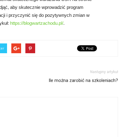
podjąć, aby skutecznie wprowadzić program
acji i przyczynić się do pozytywnych zmian w
tykuł:
https://blogwartzachodu.pl/
.
ter
Następny artykuł
Ile można zarobić na szkoleniach?