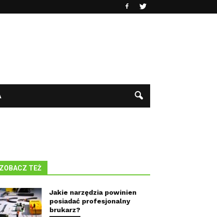
A
ZOBACZ TEŻ
Jakie narzędzia powinien
posiadać profesjonalny
brukarz?