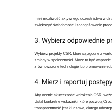
mieli możliwość aktywnego uczestnictwa w dział
zwiększyć świadomość i zaangażowanie prac
3. Wybierz odpowiednie p
Wybierz projekty CSR, które są zgodne z warto
zmiany w społeczności. Może to być wsparcie 
zrównoważone technologie lub promowanie edu
4. Mierz i raportuj postęp
Aby ocenić skuteczność wdrożenia CSR, ważne j
Ustal konkretne wskaźniki, które pozwolą Ci oc
transparentność jest kluczowa, dlatego udostęp