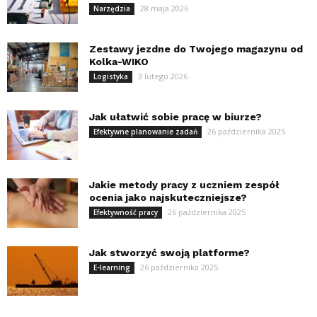
28 maja 2026
Narzędzia
Zestawy jezdne do Twojego magazynu od
Kolka-WIKO
3 lutego 2026
Logistyka
Jak ułatwić sobie pracę w biurze?
26 października 2025
Efektywne planowanie zadań
Jakie metody pracy z uczniem zespół
ocenia jako najskuteczniejsze?
26 października 2025
Efektywność pracy
Jak stworzyć swoją platforme?
26 października 2025
E-learning