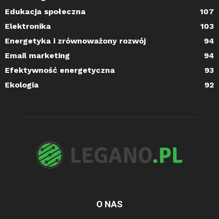
Edukacja społeczna
107
Elektronika
103
Energetyka i zrównoważony rozwój
94
Email marketing
94
Efektywność energetyczna
93
Ekologia
92
O NAS