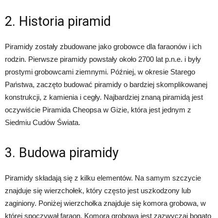
2. Historia piramid
Piramidy zostały zbudowane jako grobowce dla faraonów i ich
rodzin. Pierwsze piramidy powstały około 2700 lat p.n.e. i były
prostymi grobowcami ziemnymi. Później, w okresie Starego
Państwa, zaczęto budować piramidy o bardziej skomplikowanej
konstrukcji, z kamienia i cegły. Najbardziej znaną piramidą jest
oczywiście Piramida Cheopsa w Gizie, która jest jednym z
Siedmiu Cudów Świata.
3. Budowa piramidy
Piramidy składają się z kilku elementów. Na samym szczycie
znajduje się wierzchołek, który często jest uszkodzony lub
zaginiony. Poniżej wierzchołka znajduje się komora grobowa, w
której spoczywał faraon. Komora grobowa jest zazwyczaj bogato