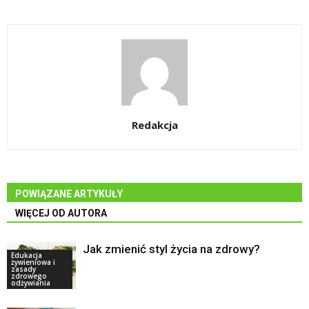
Redakcja
POWIĄZANE ARTYKUŁY
WIĘCEJ OD AUTORA
Jak zmienić styl życia na zdrowy?
Edukacja
żywieniowa i
zasady
zdrowego
odżywiania