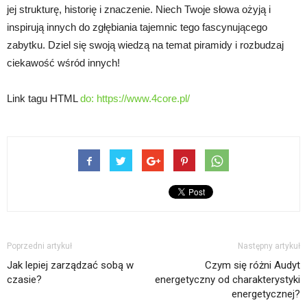
jej strukturę, historię i znaczenie. Niech Twoje słowa ożyją i
inspirują innych do zgłębiania tajemnic tego fascynującego
zabytku. Dziel się swoją wiedzą na temat piramidy i rozbudzaj
ciekawość wśród innych!
Link tagu HTML
do: https://www.4core.pl/
Poprzedni artykuł
Następny artykuł
Jak lepiej zarządzać sobą w
Czym się różni Audyt
czasie?
energetyczny od charakterystyki
energetycznej?