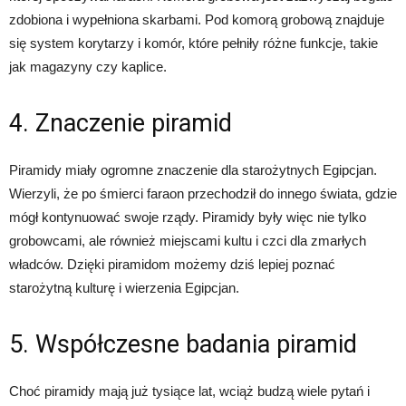
zdobiona i wypełniona skarbami. Pod komorą grobową znajduje
się system korytarzy i komór, które pełniły różne funkcje, takie
jak magazyny czy kaplice.
4. Znaczenie piramid
Piramidy miały ogromne znaczenie dla starożytnych Egipcjan.
Wierzyli, że po śmierci faraon przechodził do innego świata, gdzie
mógł kontynuować swoje rządy. Piramidy były więc nie tylko
grobowcami, ale również miejscami kultu i czci dla zmarłych
władców. Dzięki piramidom możemy dziś lepiej poznać
starożytną kulturę i wierzenia Egipcjan.
5. Współczesne badania piramid
Choć piramidy mają już tysiące lat, wciąż budzą wiele pytań i