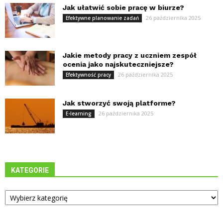
Jak ułatwić sobie pracę w biurze?
26 października 2025
Efektywne planowanie zadań
Jakie metody pracy z uczniem zespół
ocenia jako najskuteczniejsze?
26 października 2025
Efektywność pracy
Jak stworzyć swoją platforme?
26 października 2025
E-learning
KATEGORIE
Kategorie