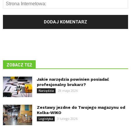
ZOBACZ TEŻ
Jakie narzędzia powinien posiadać
profesjonalny brukarz?
28 maja 2026
Narzędzia
Zestawy jezdne do Twojego magazynu od
Kolka-WIKO
3 lutego 2026
Logistyka