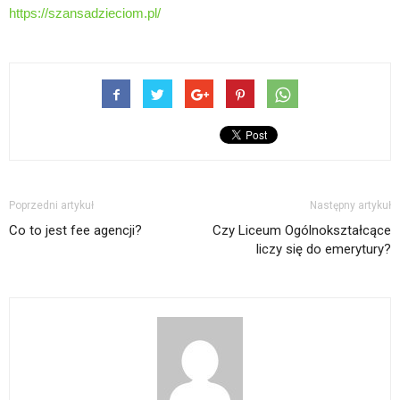
https://szansadzieciom.pl/
Poprzedni artykuł
Następny artykuł
Co to jest fee agencji?
Czy Liceum Ogólnokształcące
liczy się do emerytury?