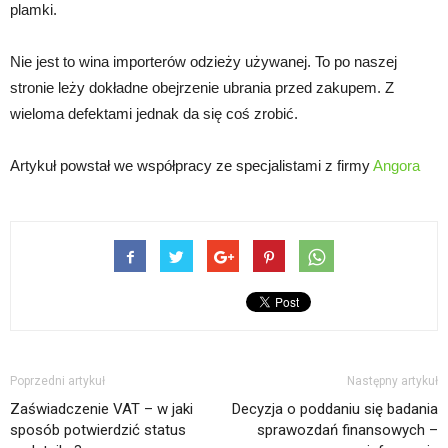
plamki.
Nie jest to wina importerów odzieży używanej. To po naszej
stronie leży dokładne obejrzenie ubrania przed zakupem. Z
wieloma defektami jednak da się coś zrobić.
Artykuł powstał we współpracy ze specjalistami z firmy
Angora
Poprzedni artykuł
Następny artykuł
Zaświadczenie VAT – w jaki
Decyzja o poddaniu się badania
sposób potwierdzić status
sprawozdań finansowych –