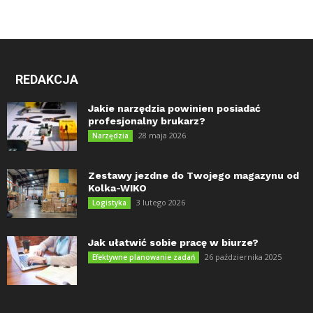
REDAKCJA
Jakie narzędzia powinien posiadać
profesjonalny brukarz?
28 maja 2026
Narzędzia
Zestawy jezdne do Twojego magazynu od
Kolka-WIKO
3 lutego 2026
Logistyka
Jak ułatwić sobie pracę w biurze?
26 października 2025
Efektywne planowanie zadań