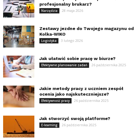
profesjonalny brukarz?
28 maja 2026
Narzędzia
Zestawy jezdne do Twojego magazynu od
Kolka-WIKO
3 lutego 2026
Logistyka
Jak ułatwić sobie pracę w biurze?
26 października 2025
Efektywne planowanie zadań
Jakie metody pracy z uczniem zespół
ocenia jako najskuteczniejsze?
26 października 2025
Efektywność pracy
Jak stworzyć swoją platforme?
26 października 2025
E-learning