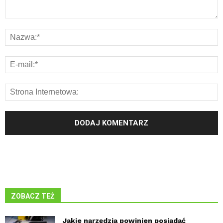
ZOBACZ TEŻ
Jakie narzędzia powinien posiadać