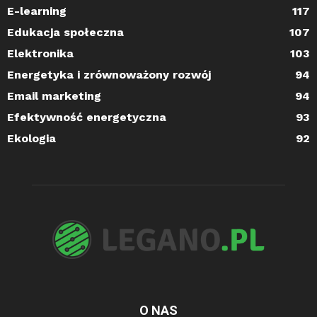
E-learning
117
Edukacja społeczna
107
Elektronika
103
Energetyka i zrównoważony rozwój
94
Email marketing
94
Efektywność energetyczna
93
Ekologia
92
O NAS