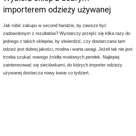
importerem odzieży używanej
Jak robić zakupu w second handzie, by zawsze być
zadowolonym z rezultatów? Wystarczy przejść się klika razy do
jednego z takich sklepów, by stwierdzić, czy dostarczana tam
odzież jest dobrej jakości, modna i warta uwagi. Jeżeli tak nie jest
trzeba szukać nowego źródła modowych perełek. Najlepiej
zainteresować się sieciówkami, do których importer odzieży
używanej dostarcza nowy towar co tydzień.