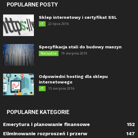
POPULARNE POSTY
Sklep internetowy i certyfikat SSL
22 lipca 2016
IT
Specyfikacja stali do budowy maszyn
19 sierpnia 2019
Narzędzia
Odpowiedni hosting dla sklepu
internetowego
15 sierpnia 2016
IT
POPULARNE KATEGORIE
Emerytura i planowanie finansowe
152
Eliminowanie rozproszeń i przerw
147