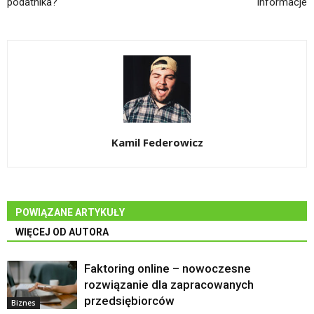
podatnika?
informacje
Kamil Federowicz
POWIĄZANE ARTYKUŁY
WIĘCEJ OD AUTORA
Faktoring online – nowoczesne
rozwiązanie dla zapracowanych
przedsiębiorców
Biznes