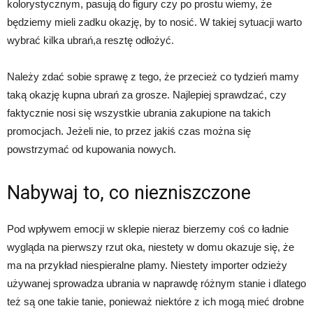
kolorystycznym, pasują do figury czy po prostu wiemy, że
będziemy mieli zadku okazję, by to nosić. W takiej sytuacji warto
wybrać kilka ubrań,a resztę odłożyć.
Należy zdać sobie sprawę z tego, że przecież co tydzień mamy
taką okazję kupna ubrań za grosze. Najlepiej sprawdzać, czy
faktycznie nosi się wszystkie ubrania zakupione na takich
promocjach. Jeżeli nie, to przez jakiś czas można się
powstrzymać od kupowania nowych.
Nabywaj to, co niezniszczone
Pod wpływem emocji w sklepie nieraz bierzemy coś co ładnie
wygląda na pierwszy rzut oka, niestety w domu okazuje się, że
ma na przykład niespieralne plamy. Niestety importer odzieży
używanej sprowadza ubrania w naprawdę różnym stanie i dlatego
też są one takie tanie, ponieważ niektóre z ich mogą mieć drobne