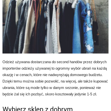
Odzież używana dostarczana do second handów przez dobrych
importerów odzieży używanej to ogromny wybór ubrań na każdą
okazję i w cenach, które nie nadwyrężają domowego budżetu.
Dzięki temu można sobie pozwolić, na więcej, ale także kupować
ubrania, które są mode tylko w danym sezonie, ponieważ nie
będzie żal się ich pozbyć, skoro kosztowały jedynie 1-5 zł.
Wybierz sklep z dobrym