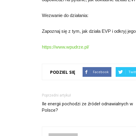
Wezwanie do działania:
Zapoznaj się z tym, jak działa EVP i odkryj jego
https://www.wpudrze.pl/
PODZIEL SIĘ
Facebook
Twit
Poprzedni artykuł
Ile energii pochodzi ze źródeł odnawialnych w
Polsce?