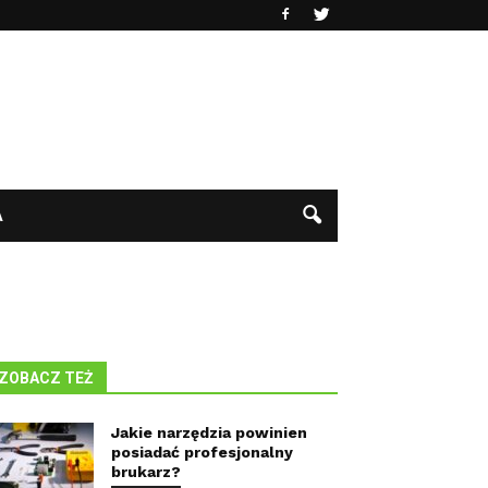
A
ZOBACZ TEŻ
Jakie narzędzia powinien
posiadać profesjonalny
brukarz?