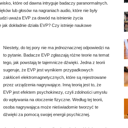
awisko, które od dawna intryguje badaczy paranormalnych.
ęków lub głosów na nagraniach audio, które nie były
udzi uważa EVP za dowód na istnienie życia
 jak dokładnie działa EVP? Czy istnieje naukowe
Niestety, do tej pory nie ma jednoznacznej odpowiedzi na
to pytanie. Badacze EVP zgłaszają różne teorie na temat
tego, jak powstają te tajemnicze dźwięki. Jedna z teorii
sugeruje, że EVP jest wynikiem przypadkowych
zakłóceń elektromagnetycznych, które są rejestrowane
przez urządzenia nagrywające. Inną teorią jest to, że
EVP jest efektem psychokinezy, czyli zdolności umysłu
do wpływania na otoczenie fizyczne. Według tej teorii,
osoba nagrywająca może nieświadomie tworzyć te
dźwięki za pomocą swojej energii psychicznej.