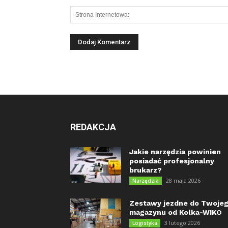
REDAKCJA
Jakie narzędzia powinien
posiadać profesjonalny
brukarz?
28 maja 2026
Narzędzia
Zestawy jezdne do Twoje
magazynu od Kolka-WIKO
3 lutego 2026
Logistyka