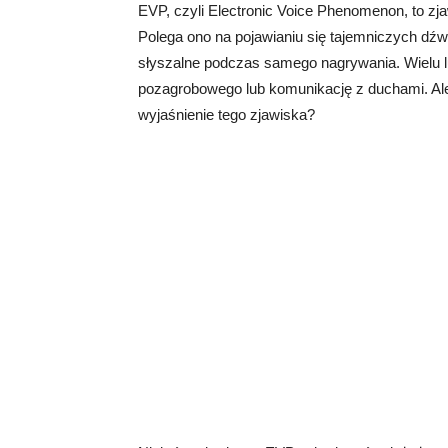
EVP, czyli Electronic Voice Phenomenon, to zj
Polega ono na pojawianiu się tajemniczych dźwi
słyszalne podczas samego nagrywania. Wielu l
pozagrobowego lub komunikację z duchami. Ale
wyjaśnienie tego zjawiska?