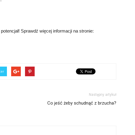
 potencjał! Sprawdź więcej informacji na stronie:
ter
Następny artykuł
Co jeść żeby schudnąć z brzucha?