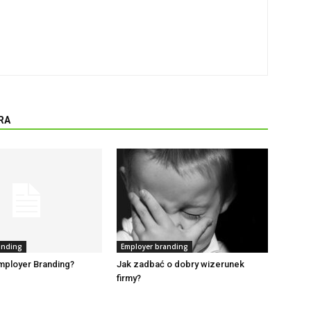
RA
anding
Employer branding
Employer Branding?
Jak zadbać o dobry wizerunek
firmy?