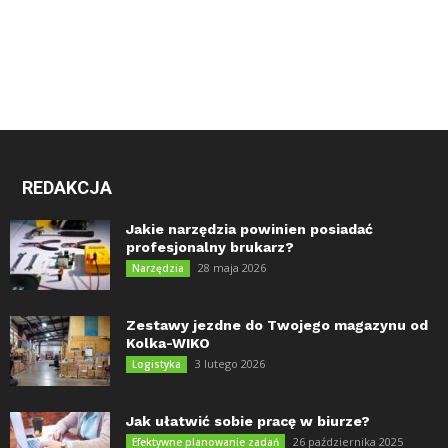
REDAKCJA
Jakie narzędzia powinien posiadać
profesjonalny brukarz?
28 maja 2026
Narzędzia
Zestawy jezdne do Twojego magazynu od
Kolka-WIKO
3 lutego 2026
Logistyka
Jak ułatwić sobie pracę w biurze?
26 października 2025
Efektywne planowanie zadań