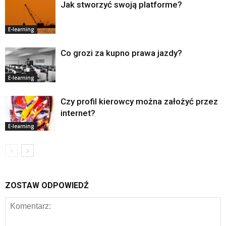
Jak stworzyć swoją platforme?
E-learning
Co grozi za kupno prawa jazdy?
E-learning
Czy profil kierowcy można założyć przez
internet?
E-learning
ZOSTAW ODPOWIEDŹ