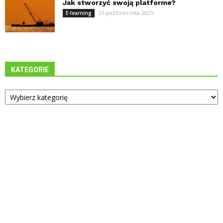
Jak stworzyć swoją platforme?
26 października 2025
E-learning
KATEGORIE
Kategorie