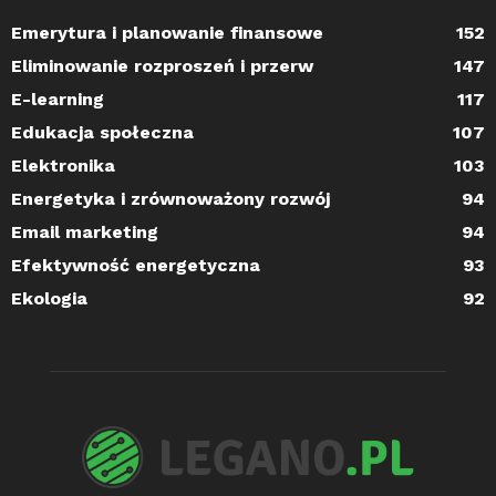
Emerytura i planowanie finansowe
152
Eliminowanie rozproszeń i przerw
147
E-learning
117
Edukacja społeczna
107
Elektronika
103
Energetyka i zrównoważony rozwój
94
Email marketing
94
Efektywność energetyczna
93
Ekologia
92