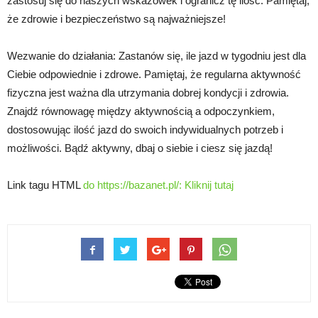
zastosuj się do naszych wskazówek i ogranicz tę ilość. Pamiętaj,
że zdrowie i bezpieczeństwo są najważniejsze!
Wezwanie do działania: Zastanów się, ile jazd w tygodniu jest dla
Ciebie odpowiednie i zdrowe. Pamiętaj, że regularna aktywność
fizyczna jest ważna dla utrzymania dobrej kondycji i zdrowia.
Znajdź równowagę między aktywnością a odpoczynkiem,
dostosowując ilość jazd do swoich indywidualnych potrzeb i
możliwości. Bądź aktywny, dbaj o siebie i ciesz się jazdą!
Link tagu HTML
do https://bazanet.pl/:
Kliknij tutaj