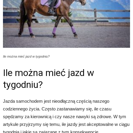
Ile można mieć jazd w tygodniu?
Ile można mieć jazd w
tygodniu?
Jazda samochodem jest nieodłączną częścią naszego
codziennego życia. Często zastanawiamy się, ile czasu
spędzamy za kierownicą i czy nasze nawyki są zdrowe. W tym
artykule przyjrzymy się temu, ile jazdy jest akceptowalne w ciągu
tygodnia i jakie są związane z tym konsekwencje.