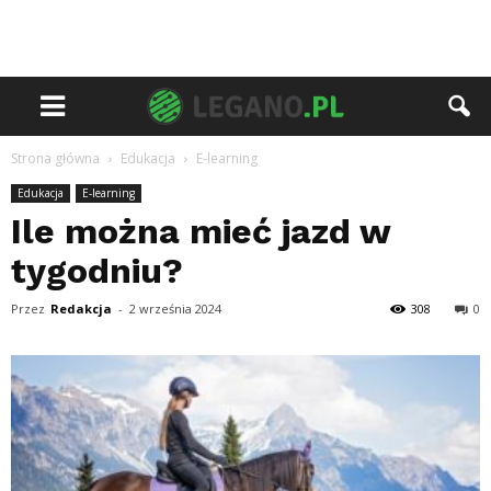
Strona główna
Edukacja
E-learning
Edukacja
E-learning
Ile można mieć jazd w
tygodniu?
Przez
Redakcja
-
2 września 2024
308
0