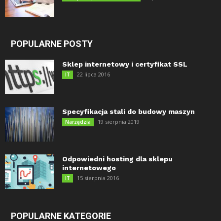
POPULARNE POSTY
Sklep internetowy i certyfikat SSL
22 lipca 2016
IT
Specyfikacja stali do budowy maszyn
19 sierpnia 2019
Narzędzia
Odpowiedni hosting dla sklepu
internetowego
15 sierpnia 2016
IT
POPULARNE KATEGORIE