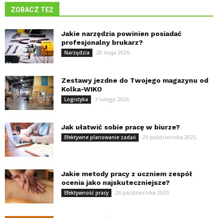
ZOBACZ TEŻ
Jakie narzędzia powinien posiadać
profesjonalny brukarz?
28 maja 2026
Narzędzia
Zestawy jezdne do Twojego magazynu od
Kolka-WIKO
3 lutego 2026
Logistyka
Jak ułatwić sobie pracę w biurze?
26 października 2025
Efektywne planowanie zadań
Jakie metody pracy z uczniem zespół
ocenia jako najskuteczniejsze?
26 października 2025
Efektywność pracy