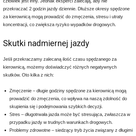
człowiek jest inny. Jednak eksperci zalecają, aby nie
przekraczać 2 godzin jazdy dziennie. Dłuższe okresy spędzone
za kierownicą mogą prowadzić do zmęczenia, stresu i utraty
koncentracji, co zwiększa ryzyko wypadków drogowych.
Skutki nadmiernej jazdy
Jeśli przekraczamy zalecaną ilość czasu spędzanego za
kierownicą, możemy doświadczyć różnych negatywnych
skutków. Oto kilka z nich:
Zmęczenie – długie godziny spędzone za kierownicą mogą
prowadzić do zmęczenia, co wpływa na naszą zdolność do
skupienia się i podejmowania szybkich decyzji.
Stres – długotrwała jazda może być stresująca, zwłaszcza w
przypadku jazdy w trudnych warunkach drogowych.
Problemy zdrowotne – siedzący tryb życia związany z długimi