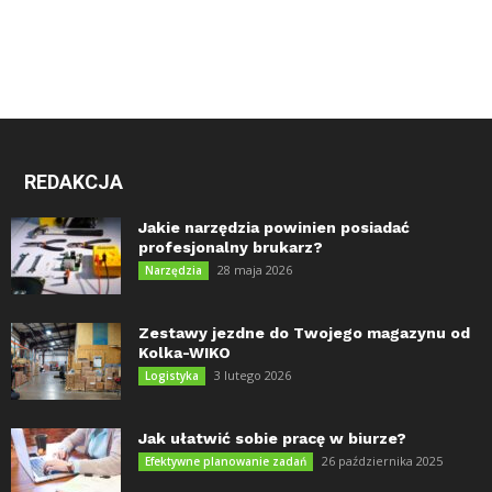
REDAKCJA
Jakie narzędzia powinien posiadać
profesjonalny brukarz?
28 maja 2026
Narzędzia
Zestawy jezdne do Twojego magazynu od
Kolka-WIKO
3 lutego 2026
Logistyka
Jak ułatwić sobie pracę w biurze?
26 października 2025
Efektywne planowanie zadań