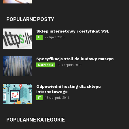
POPULARNE POSTY
Sklep internetowy i certyfikat SSL
22 lipca 2016
IT
Specyfikacja stali do budowy maszyn
19 sierpnia 2019
Narzędzia
Odpowiedni hosting dla sklepu
internetowego
15 sierpnia 2016
IT
POPULARNE KATEGORIE