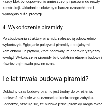
każdy blok był odpowiednio umieszczony i pasował do reszty
konstrukcji. Układanie bloków było bardzo czasochłonne i
wymagało dużej precyzji.
4. Wykończenie piramidy
Po zbudowaniu struktury piramidy, należało ją odpowiednio
wykończyć. Egipcjanie pokrywali piramidy specjalnymi
kamieniami lub płytami, które nadawały im charakterystyczny
wygląd. Wykończenie piramidy było ostatnim etapem budowy i
również zajmowało pewien czas.
Ile lat trwała budowa piramid?
Dokładny czas budowy piramid jest trudny do określenia,
ponieważ różni się w zależności od konkretnego zabytku.
Jednakże, szacuje się, że budowa jednej piramidy mogła trwać