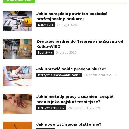
Jakie narzędzia powinien posiadać
profesjonalny brukarz?
28 maja 2026
Narzędzia
Zestawy jezdne do Twojego magazynu od
Kolka-WIKO
3 lutego 2026
Logistyka
Jak ułatwić sobie pracę w biurze?
26 października 2025
Efektywne planowanie zadań
Jakie metody pracy z uczniem zespół
ocenia jako najskuteczniejsze?
26 października 2025
Efektywność pracy
Jak stworzyć swoją platforme?