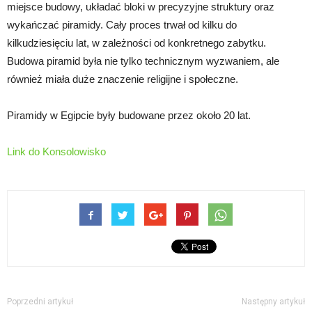
miejsce budowy, układać bloki w precyzyjne struktury oraz
wykańczać piramidy. Cały proces trwał od kilku do
kilkudziesięciu lat, w zależności od konkretnego zabytku.
Budowa piramid była nie tylko technicznym wyzwaniem, ale
również miała duże znaczenie religijne i społeczne.
Piramidy w Egipcie były budowane przez około 20 lat.
Link do Konsolowisko
Poprzedni artykuł
Następny artykuł