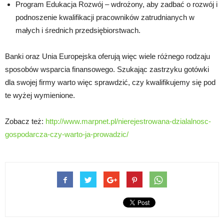
Program Edukacja Rozwój – wdrożony, aby zadbać o rozwój i
podnoszenie kwalifikacji pracowników zatrudnianych w
małych i średnich przedsiębiorstwach.
Banki oraz Unia Europejska oferują więc wiele różnego rodzaju
sposobów wsparcia finansowego. Szukając zastrzyku gotówki
dla swojej firmy warto więc sprawdzić, czy kwalifikujemy się pod
te wyżej wymienione.
Zobacz też:
http://www.marpnet.pl/nierejestrowana-dzialalnosc-
gospodarcza-czy-warto-ja-prowadzic/