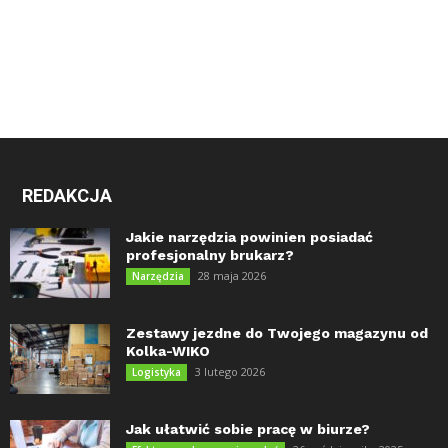
REDAKCJA
Jakie narzędzia powinien posiadać
profesjonalny brukarz?
28 maja 2026
Narzędzia
Zestawy jezdne do Twojego magazynu od
Kolka-WIKO
3 lutego 2026
Logistyka
Jak ułatwić sobie pracę w biurze?