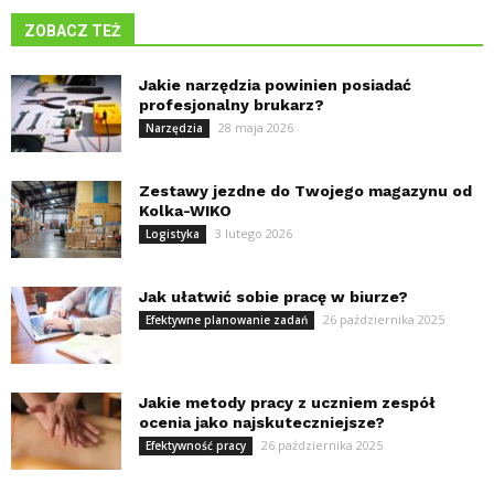
ZOBACZ TEŻ
Jakie narzędzia powinien posiadać
profesjonalny brukarz?
28 maja 2026
Narzędzia
Zestawy jezdne do Twojego magazynu od
Kolka-WIKO
3 lutego 2026
Logistyka
Jak ułatwić sobie pracę w biurze?
26 października 2025
Efektywne planowanie zadań
Jakie metody pracy z uczniem zespół
ocenia jako najskuteczniejsze?
26 października 2025
Efektywność pracy