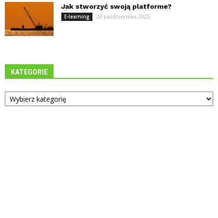
Jak stworzyć swoją platforme?
26 października 2025
E-learning
KATEGORIE
Kategorie