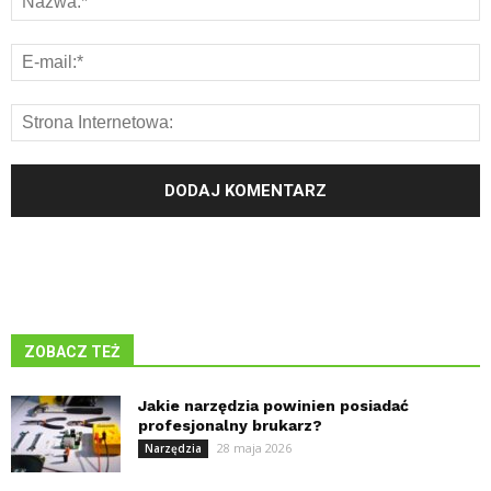
ZOBACZ TEŻ
Jakie narzędzia powinien posiadać
profesjonalny brukarz?
28 maja 2026
Narzędzia