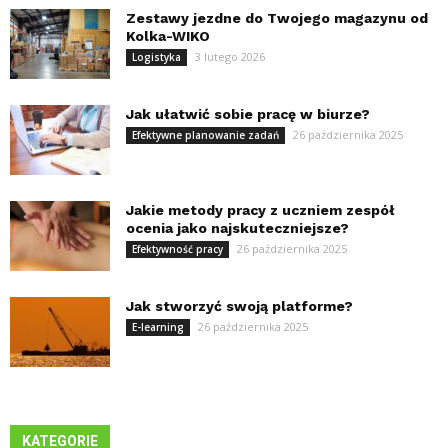
Zestawy jezdne do Twojego magazynu od
Kolka-WIKO
3 lutego 2026
Logistyka
Jak ułatwić sobie pracę w biurze?
26 października 2025
Efektywne planowanie zadań
Jakie metody pracy z uczniem zespół
ocenia jako najskuteczniejsze?
26 października 2025
Efektywność pracy
Jak stworzyć swoją platforme?
26 października 2025
E-learning
KATEGORIE