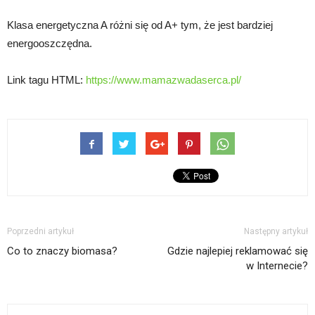
Klasa energetyczna A różni się od A+ tym, że jest bardziej
energooszczędna.
Link tagu HTML:
https://www.mamazwadaserca.pl/
Poprzedni artykuł
Następny artykuł
Co to znaczy biomasa?
Gdzie najlepiej reklamować się
w Internecie?