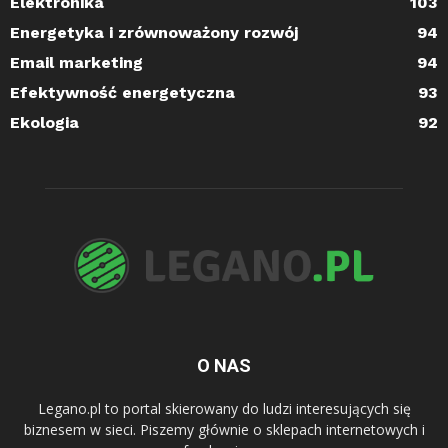
Elektronika
103
Energetyka i zrównoważony rozwój
94
Email marketing
94
Efektywność energetyczna
93
Ekologia
92
O NAS
Legano.pl to portal skierowany do ludzi interesujących się
biznesem w sieci. Piszemy głównie o sklepach internetowych i