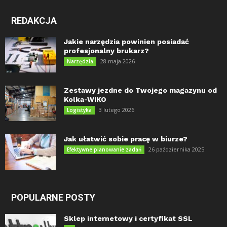
REDAKCJA
Jakie narzędzia powinien posiadać
profesjonalny brukarz?
28 maja 2026
Narzędzia
Zestawy jezdne do Twojego magazynu od
Kolka-WIKO
3 lutego 2026
Logistyka
Jak ułatwić sobie pracę w biurze?
26 października 2025
Efektywne planowanie zadań
POPULARNE POSTY
Sklep internetowy i certyfikat SSL