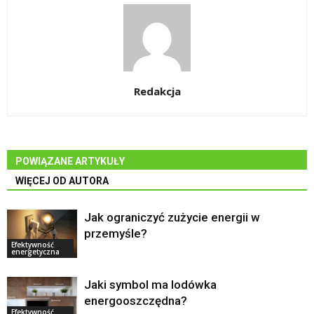
Redakcja
POWIĄZANE ARTYKUŁY
WIĘCEJ OD AUTORA
Jak ograniczyć zużycie energii w
przemyśle?
Efektywność
energetyczna
Jaki symbol ma lodówka
energooszczędna?
Efektywność