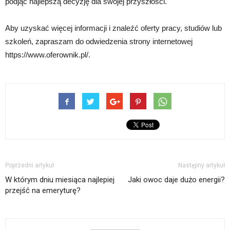
podjąć najlepszą decyzję dla swojej przyszłości.
Aby uzyskać więcej informacji i znaleźć oferty pracy, studiów lub
szkoleń, zapraszam do odwiedzenia strony internetowej
https://www.oferownik.pl/.
Poprzedni artykuł
Następny artykuł
W którym dniu miesiąca najlepiej
Jaki owoc daje dużo energii?
przejść na emeryturę?