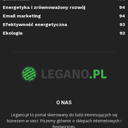
Energetyka i zrównoważony rozwój
94
Email marketing
94
Efektywność energetyczna
93
Ekologia
92
O NAS
Legano.pl to portal skierowany do ludzi interesujących się
biznesem w sieci. Piszemy głównie o sklepach internetowych i
freelancingu.