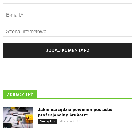
ZOBACZ TEŻ
Jakie narzędzia powinien posiadać
profesjonalny brukarz?
28 maja 2026
Narzędzia