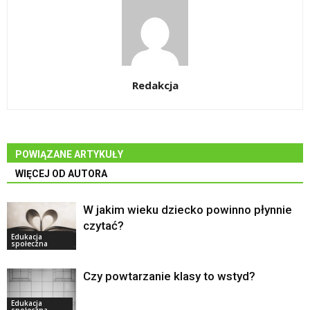
Redakcja
POWIĄZANE ARTYKUŁY
WIĘCEJ OD AUTORA
W jakim wieku dziecko powinno płynnie
czytać?
Edukacja
społeczna
Czy powtarzanie klasy to wstyd?
Edukacja
społeczna