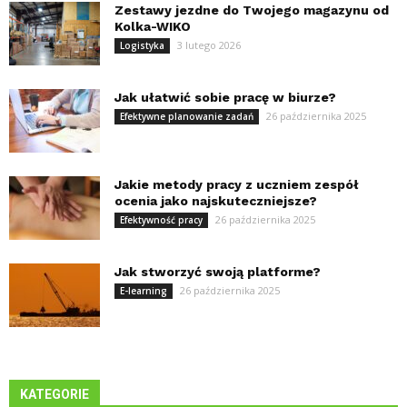
Zestawy jezdne do Twojego magazynu od
Kolka-WIKO
3 lutego 2026
Logistyka
Jak ułatwić sobie pracę w biurze?
26 października 2025
Efektywne planowanie zadań
Jakie metody pracy z uczniem zespół
ocenia jako najskuteczniejsze?
26 października 2025
Efektywność pracy
Jak stworzyć swoją platforme?
26 października 2025
E-learning
KATEGORIE