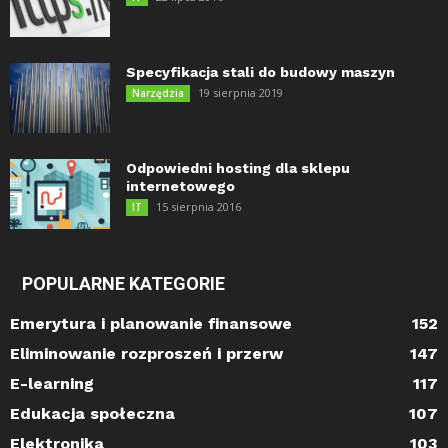
Specyfikacja stali do budowy maszyn
19 sierpnia 2019
Narzędzia
Odpowiedni hosting dla sklepu
internetowego
15 sierpnia 2016
IT
POPULARNE KATEGORIE
Emerytura i planowanie finansowe
152
Eliminowanie rozproszeń i przerw
147
E-learning
117
Edukacja społeczna
107
Elektronika
103