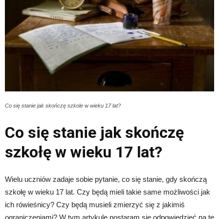
Co się stanie jak skończę szkole w wieku 17 lat?
Co się stanie jak skończę
szkołę w wieku 17 lat?
Wielu uczniów zadaje sobie pytanie, co się stanie, gdy skończą
szkołę w wieku 17 lat. Czy będą mieli takie same możliwości jak
ich rówieśnicy? Czy będą musieli zmierzyć się z jakimiś
ograniczeniami? W tym artykule postaram się odpowiedzieć na te