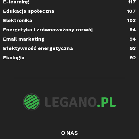
E-learning
117
Edukacja społeczna
107
Elektronika
103
Energetyka i zrównoważony rozwój
94
Email marketing
94
Efektywność energetyczna
93
Ekologia
92
O NAS