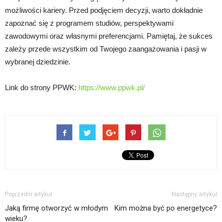
możliwości kariery. Przed podjęciem decyzji, warto dokładnie
zapoznać się z programem studiów, perspektywami
zawodowymi oraz własnymi preferencjami. Pamiętaj, że sukces
zależy przede wszystkim od Twojego zaangażowania i pasji w
wybranej dziedzinie.
Link do strony PPWK:
https://www.ppwk.pl/
Poprzedni artykuł
Następny artykuł
Jaką firmę otworzyć w młodym
Kim można być po energetyce?
wieku?