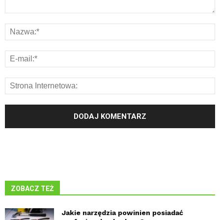
ZOBACZ TEŻ
Jakie narzędzia powinien posiadać