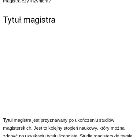
magistra czy inżyniera?
Tytuł magistra
Tytuł magistra jest przyznawany po ukończeniu studiów
magisterskich. Jest to kolejny stopień naukowy, który można
zdobyć po uzyskaniu tytułu licencjata. Studia magisterskie trwają