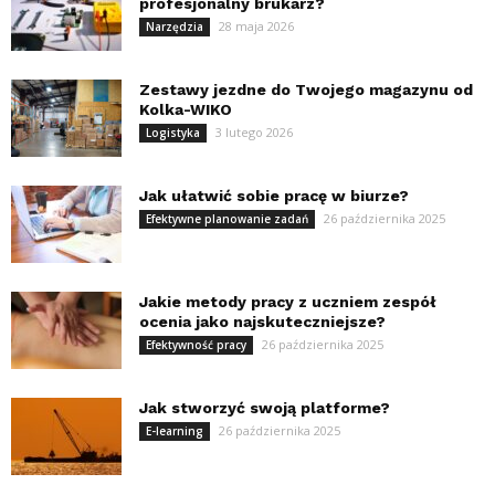
profesjonalny brukarz?
28 maja 2026
Narzędzia
Zestawy jezdne do Twojego magazynu od
Kolka-WIKO
3 lutego 2026
Logistyka
Jak ułatwić sobie pracę w biurze?
26 października 2025
Efektywne planowanie zadań
Jakie metody pracy z uczniem zespół
ocenia jako najskuteczniejsze?
26 października 2025
Efektywność pracy
Jak stworzyć swoją platforme?
26 października 2025
E-learning