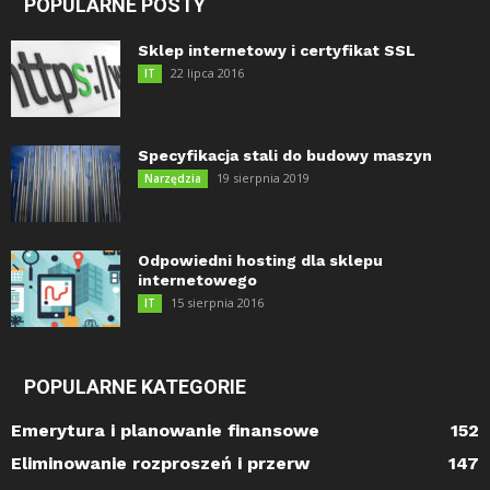
POPULARNE POSTY
Sklep internetowy i certyfikat SSL
22 lipca 2016
IT
Specyfikacja stali do budowy maszyn
19 sierpnia 2019
Narzędzia
Odpowiedni hosting dla sklepu
internetowego
15 sierpnia 2016
IT
POPULARNE KATEGORIE
Emerytura i planowanie finansowe
152
Eliminowanie rozproszeń i przerw
147