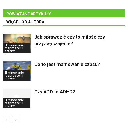
POWIĄZANE ARTYKUŁY
WIĘCEJ OD AUTORA
Jak sprawdzić czy to miłość czy
przyzwyczajenie?
Eliminowanie
rozproszeń i
przerw
Co to jest marnowanie czasu?
Eliminowanie
rozproszeń i
przerw
Czy ADD to ADHD?
Eliminowanie
rozproszeń i
przerw