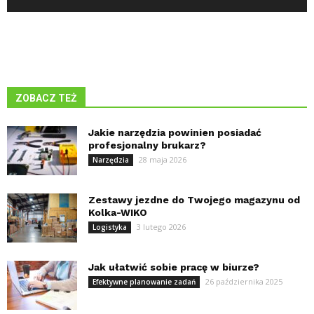
ZOBACZ TEŻ
Jakie narzędzia powinien posiadać
profesjonalny brukarz?
28 maja 2026
Narzędzia
Zestawy jezdne do Twojego magazynu od
Kolka-WIKO
3 lutego 2026
Logistyka
Jak ułatwić sobie pracę w biurze?
26 października 2025
Efektywne planowanie zadań