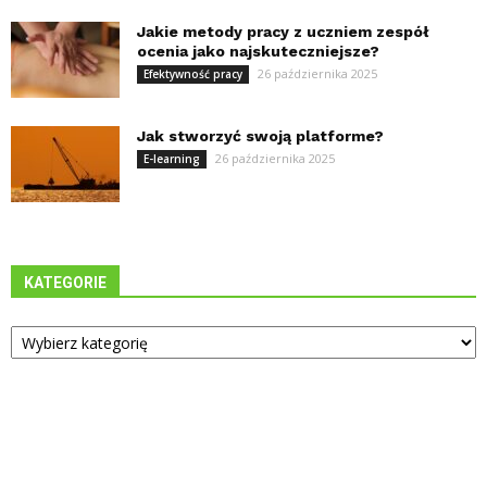
Jakie metody pracy z uczniem zespół
ocenia jako najskuteczniejsze?
26 października 2025
Efektywność pracy
Jak stworzyć swoją platforme?
26 października 2025
E-learning
KATEGORIE
Kategorie