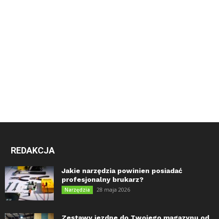
REDAKCJA
Jakie narzędzia powinien posiadać
profesjonalny brukarz?
28 maja 2026
Narzędzia
Zestawy jezdne do Twojego magazynu od