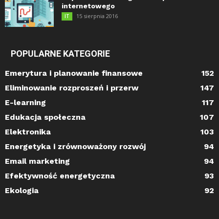
internetowego
15 sierpnia 2016
IT
POPULARNE KATEGORIE
Emerytura i planowanie finansowe
152
Eliminowanie rozproszeń i przerw
147
E-learning
117
Edukacja społeczna
107
Elektronika
103
Energetyka i zrównoważony rozwój
94
Email marketing
94
Efektywność energetyczna
93
Ekologia
92