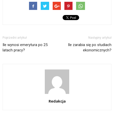
Poprzedni artykuł
Następny artykuł
Ile wynosi emerytura po 25
Ile zarabia się po studiach
latach pracy?
ekonomicznych?
Redakcja