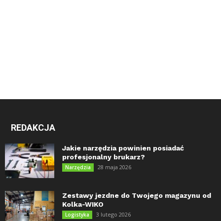
REDAKCJA
Jakie narzędzia powinien posiadać
profesjonalny brukarz?
28 maja 2026
Narzędzia
Zestawy jezdne do Twojego magazynu od
Kolka-WIKO
3 lutego 2026
Logistyka