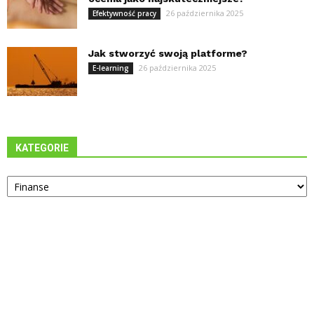
26 października 2025
Efektywność pracy
Jak stworzyć swoją platforme?
26 października 2025
E-learning
KATEGORIE
Kategorie