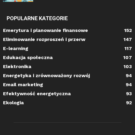
POPULARNE KATEGORIE
Emerytura i planowanie finansowe
152
Eliminowanie rozproszeń i przerw
147
E-learning
117
Edukacja społeczna
107
Elektronika
103
Energetyka i zrównoważony rozwój
94
Email marketing
94
Efektywność energetyczna
93
Ekologia
92