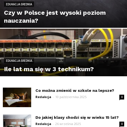
EDUKACJA ŚREDNIA
Czy w Polsce jest wysoki poziom
nauczania?
EDUKACJA ŚREDNIA
Ile lat ma się w 3 technikum?
Co można zmienić w szkole na lepsze?
Redakcja
-
10 października 2025
0
Do jakiej klasy chodzi się w wieku 15 lat?
Redakcja
-
26 września 2025
0