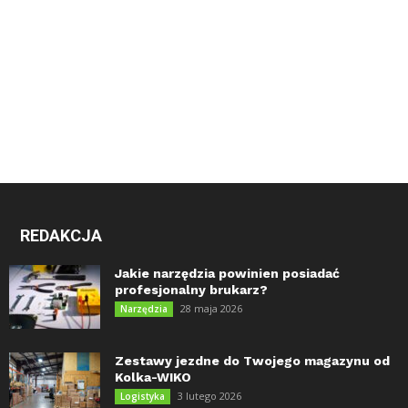
REDAKCJA
Jakie narzędzia powinien posiadać
profesjonalny brukarz?
28 maja 2026
Narzędzia
Zestawy jezdne do Twojego magazynu od
Kolka-WIKO
3 lutego 2026
Logistyka