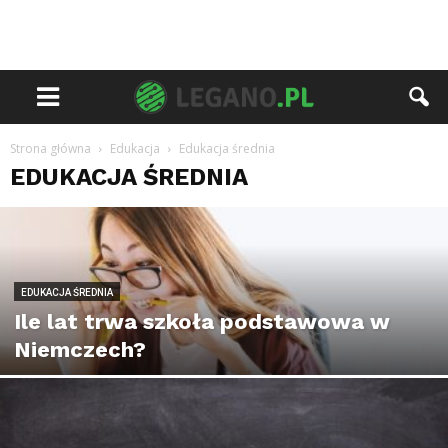
Strona główna
Edukacja
Edukacja średnia
EDUKACJA ŚREDNIA
EDUKACJA ŚREDNIA
Ile lat trwa szkoła podstawowa w
Niemczech?