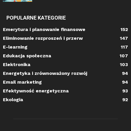
POPULARNE KATEGORIE
Emerytura i planowanie finansowe
152
Eliminowanie rozproszeń i przerw
147
E-learning
117
Edukacja społeczna
107
Elektronika
103
Energetyka i zrównoważony rozwój
94
Email marketing
94
Efektywność energetyczna
93
Ekologia
92