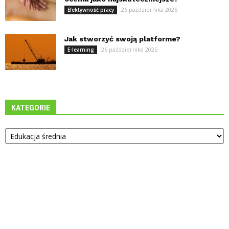
26 października 2025
Efektywność pracy
Jak stworzyć swoją platforme?
26 października 2025
E-learning
KATEGORIE
Kategorie